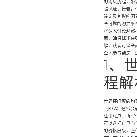
的购买流程，带
骗风险；接着，
设定及其影响因
全可靠的购票平
将深入讨论观赛
面，确保球迷在
解，读者可以全
全地参与到这一
1、
程解
世界杯门票的购
（FIFA）通常
注册账户，填写
可以选择自己心
的价格层级，座