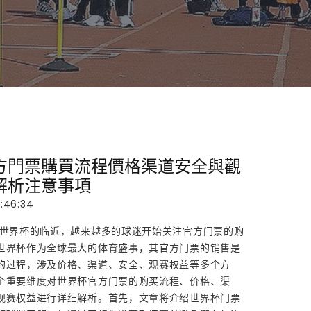
方門票購買流程價格渠道安全與觀
解析注意事項
:46:34
着世界杯的临近，越来越多的球迷开始关注官方门票的购
世界杯作为全球最大的体育盛事，其官方门票的销售是
的过程，涉及价格、渠道、安全、观赛权益等多个方
个重要维度对世界杯官方门票的购买流程、价格、渠
观赛权益进行详细解析。首先，文章将介绍世界杯门票