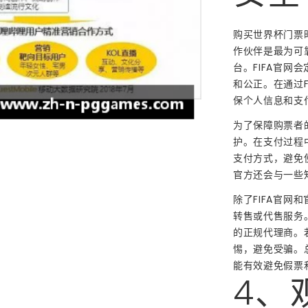
购买世界杯门票
作伙伴是最为可
台。FIFA官
和公正。在通过
保个人信息和支
为了保障购票者
护。在支付过程
支付方式，避免
官方还会与一些
除了FIFA官
转售或代售服务
的正规代理商。
惕，避免受骗。
能有效避免假票
4、