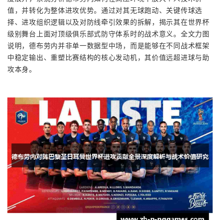
值，并转化为整体进攻优势。通过对其无球跑动、关键传球选
择、进攻组织逻辑以及对防线牵引效果的拆解，揭示其在世界杯
级别舞台上面对顶级俱乐部式防守体系时的战术意义。全文力图
说明，德布劳内并非单一数据型中场，而是能够在不同战术框架
中稳定输出、重塑比赛结构的核心发动机，其价值远超进球与助
攻本身。