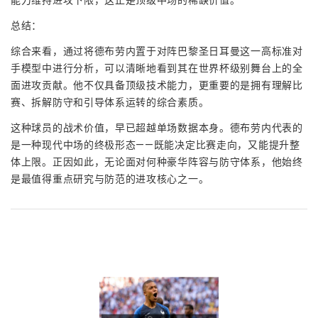
总结：
综合来看，通过将德布劳内置于对阵巴黎圣日耳曼这一高标准对
手模型中进行分析，可以清晰地看到其在世界杯级别舞台上的全
面进攻贡献。他不仅具备顶级技术能力，更重要的是拥有理解比
赛、拆解防守和引导体系运转的综合素质。
这种球员的战术价值，早已超越单场数据本身。德布劳内代表的
是一种现代中场的终极形态——既能决定比赛走向，又能提升整
体上限。正因如此，无论面对何种豪华阵容与防守体系，他始终
是最值得重点研究与防范的进攻核心之一。