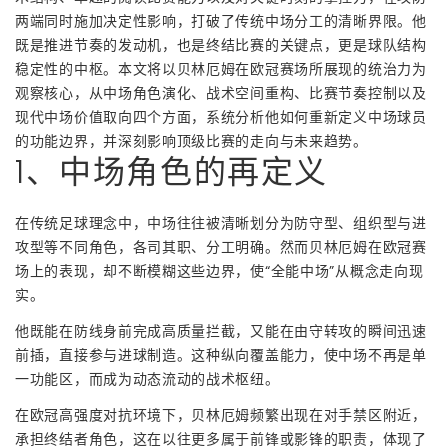
两端同时施加决定性影响，打破了传统中场分工的清晰界限。他
既是推进节奏的发动机，也是终结比赛的关键点，更是球队结构
稳定性的中枢。本文将以贝林厄姆在欧冠赛场所展现的统治力为
观察核心，从中场角色演化、战术空间重构、比赛节奏控制以及
现代中场价值取向四个方面，系统分析他如何重新定义中场球员
的功能边界，并深刻影响顶级比赛的走向与未来趋势。
1、中场角色的再定义
在传统足球理念中，中场往往被清晰划分为防守型、组织型与进
攻型等不同角色，各司其职、分工明确。然而贝林厄姆在欧冠赛
场上的表现，却不断模糊这些边界，使“全能中场”从概念走向现
实。
他既能在防线身前完成高质量拦截，又能在由守转攻的瞬间迅速
前插，直接参与进球制造。这种纵向覆盖能力，使中场不再是单
一功能区，而成为动态流动的战术枢纽。
在欧冠高强度对抗环境下，贝林厄姆频繁出现在对手禁区附近，
承担终结者角色，这在以往更多属于前锋或影锋的职责，体现了