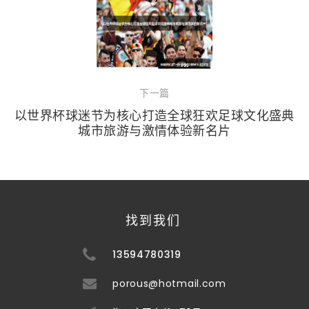
下一篇
以世界杯球迷节为核心打造全球狂欢足球文化盛典
城市旅游与激情体验新名片
找到我们
13594780319
porous@hotmail.com