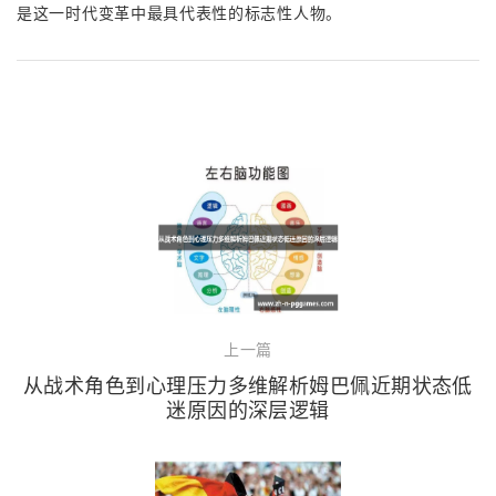
是这一时代变革中最具代表性的标志性人物。
上一篇
从战术角色到心理压力多维解析姆巴佩近期状态低
迷原因的深层逻辑