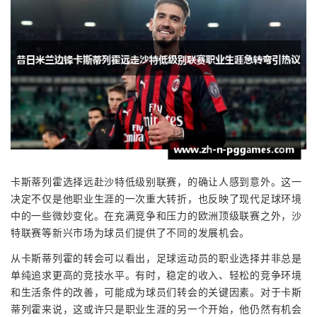
卡斯蒂列霍选择远赴沙特低级别联赛，的确让人感到意外。这一
决定不仅是他职业生涯的一次重大转折，也反映了现代足球环境
中的一些微妙变化。在充满竞争和压力的欧洲顶级联赛之外，沙
特联赛等新兴市场为球员们提供了不同的发展机会。
从卡斯蒂列霍的转会可以看出，足球运动员的职业选择并非总是
单纯追求更高的竞技水平。有时，稳定的收入、轻松的竞争环境
和生活条件的改善，可能成为球员们转会的关键因素。对于卡斯
蒂列霍来说，这或许只是职业生涯的另一个开始，他仍然有机会