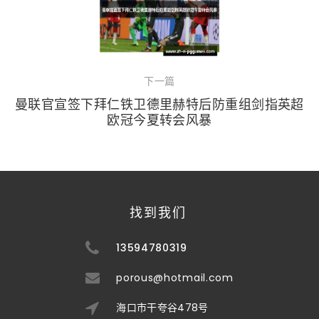
下一篇
曼联官宣签下拜仁铁卫德里赫特后防重组剑指英超
欧冠今夏转会风暴
找到我们
13594780319
porous@hotmail.com
海口市干夸谷478号