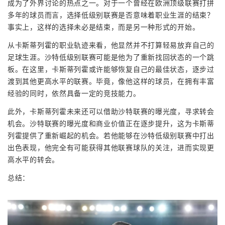
成为了外界讨论的热点之一。对于一个曾经在欧洲顶级联赛打拼
多年的球员而言，选择低级别联赛是否意味着职业生涯的结束？
事实上，这样的选择未必是结束，而是另一种形式的开始。
从卡斯蒂列霍的职业轨迹来看，他显然并不打算轻易放弃自己的
足球生涯。沙特低级别联赛可能是他为了重新找回状态的一个跳
板。在这里，卡斯蒂列霍或许能够恢复自己的最佳状态，逐步过
渡到其他更高水平的联赛。毕竟，像他这样的球员，在拥有丰富
经验的同时，依然具备一定的竞技能力。
此外，卡斯蒂列霍未来还可以借助沙特联赛的曝光度，寻求转会
机会。沙特联赛的曝光度和商业价值正在逐步提升，这为卡斯蒂
列霍提供了重新崛起的机会。若他能够在沙特低级别联赛中打出
出色表现，他完全有可能获得其他联赛球队的关注，进而实现更
高水平的转会。
总结：