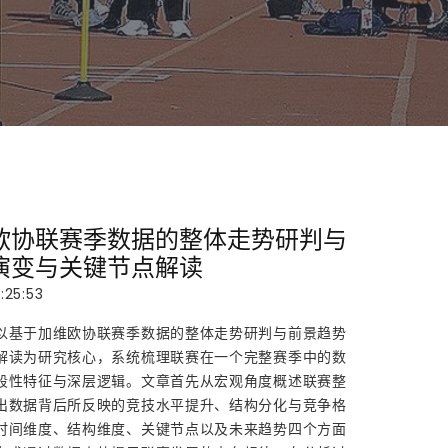
欧协联赛季数据的整体走势研判与
演变与关键节点解读
:25:53
以基于加维欧协联赛季数据的整体走势研判与前景趋势
解读为研究核心，系统梳理联赛在一个完整赛季中的数
段性特征与深层逻辑。文章首先从宏观角度概述联赛整
出数据背后所反映的竞技水平提升、结构分化与竞争格
时间维度、结构维度、关键节点以及未来趋势四个方面