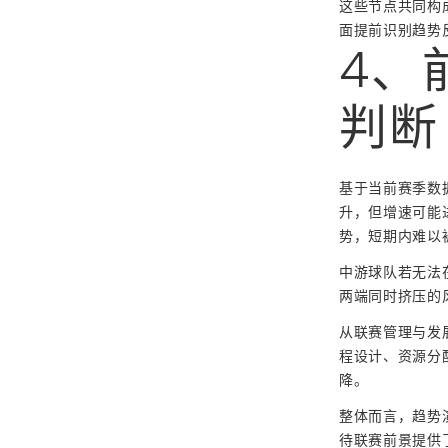
这些节点共同构
面提前识别趋势
4、
判断
基于当前赛季数
升，但增速可能
势，短期内难以
中游球队若无法
两端同时挤压的
从联赛管理与发
程设计、资源分
降。
整体而言，趋势
待联赛前景提供