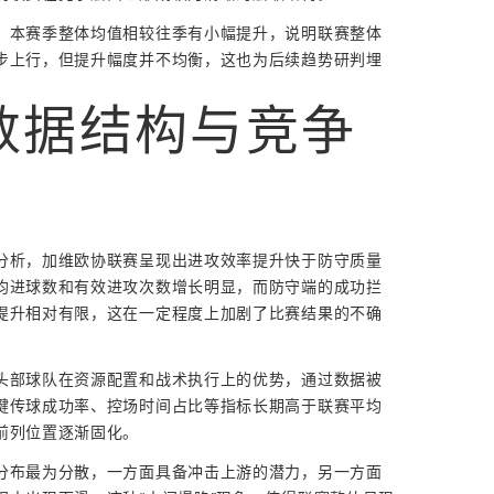
，本赛季整体均值相较往季有小幅提升，说明联赛整体
步上行，但提升幅度并不均衡，这也为后续趋势研判埋
数据结构与竞争
分析，加维欧协联赛呈现出进攻效率提升快于防守质量
均进球数和有效进攻次数增长明显，而防守端的成功拦
提升相对有限，这在一定程度上加剧了比赛结果的不确
头部球队在资源配置和战术执行上的优势，通过数据被
键传球成功率、控场时间占比等指标长期高于联赛平均
前列位置逐渐固化。
分布最为分散，一方面具备冲击上游的潜力，另一方面