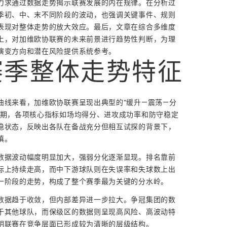
力求通过数据走势揭示联赛发展的内在规律。在分析过
季初、中、末不同阶段的波动，也强调关键事件、规则
表现对整体走势的放大效应。最后，文章在综合多维度
上，对加维欧协联赛的未来前景进行趋势性判断，为理
演变方向和潜在风险提供系统参考。
赛季整体走势特征
曲线来看，加维欧协联赛呈现出典型的“缓升—震荡—分
初期，各项核心指标如场均得分、进攻成功率和防守稳定
稳状态，反映出各队在备战充分但相互试探的背景下，
慎。
数据波动幅度明显加大，强弱分化逐渐显现。排名靠前
标上持续走高，而中下游球队则在失误率和失球数上出
一阶段的走势，构成了整个赛季最为关键的分水岭。
数据趋于收敛，但内部差异进一步拉大。争冠集团的数
于其他球队，而保级区的数据则呈现高风险、高波动特
明联赛在竞争层面已形成较为清晰的层级结构。