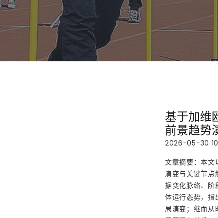
基于加维
前景趋势
2026-05-30 10
文章摘要：本文
演变与关键节点
据变化脉络、阶
体运行态势，指
局演变；继而从