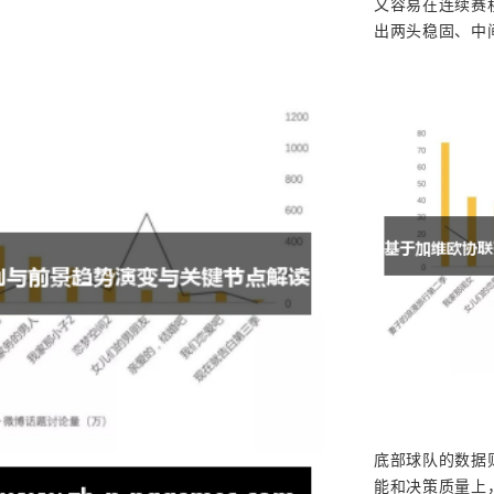
又容易在连续赛
出两头稳固、中
底部球队的数据
能和决策质量上