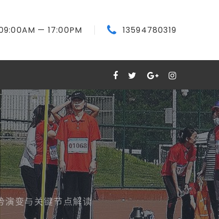
09:00
AM
— 17:00
PM
13594780319
势演变与关键节点解读