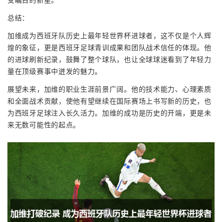
总结：
加维成为西班牙队历史上最年轻世界杯进球者，这不仅是个人辉
煌的象征，更是西班牙足球青训成果和团队战术信任的体现。他
的进球刷新纪录，鼓舞了整个球队，也让全球球迷看到了年轻力
量在顶级赛事中迸发的魅力。
展望未来，加维的职业生涯前景广阔。他的技术能力、心理素质
和全面战术贡献，使他有望继续在国际赛场上书写新的历史，也
为西班牙足球注入长久活力。加维的成功是历史的开端，更是未
来无数可能性的起点。