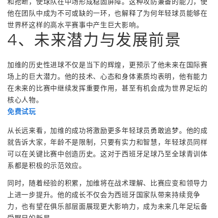
和抢断，使球队在中场形成稳固屏障。这种攻防兼备的能力，使
他在团队中成为不可或缺的一环，也解释了为何年轻球员能够在
世界杯这样的高水平赛事中产生巨大影响。
4、未来潜力与发展前景
加维的历史性进球不仅是当下的辉煌，更预示了他未来在国际赛
场上的巨大潜力。他的技术、心态和身体素质均表明，他有能力
在未来的比赛中继续发挥重要作用，甚至有机会成为世界足坛的
核心人物。
免费试玩
从长远来看，加维的成功将激励更多年轻球员勇敢追梦。他的成
就告诉大家，年龄不是限制，只要有实力和智慧，年轻球员同样
可以在关键比赛中创造历史。这对于西班牙足球乃至全球青训体
系都是积极的示范效应。
同时，随着经验的积累，加维将在战术理解、比赛应变和领导力
上进一步提升。他的成长不仅会为西班牙国家队带来持续竞争
力，也有望在俱乐部层面展现更大影响力，成为未来几年足坛备
受瞩目的新星。