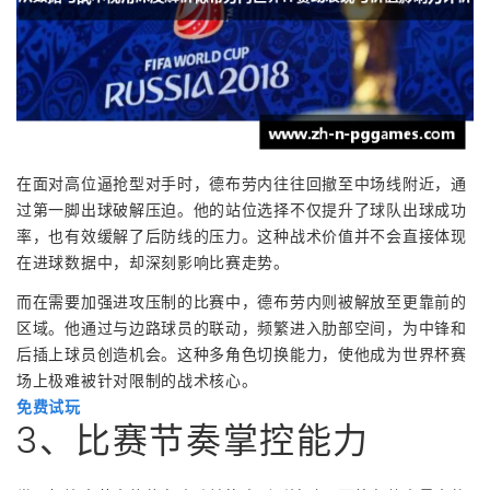
在面对高位逼抢型对手时，德布劳内往往回撤至中场线附近，通
过第一脚出球破解压迫。他的站位选择不仅提升了球队出球成功
率，也有效缓解了后防线的压力。这种战术价值并不会直接体现
在进球数据中，却深刻影响比赛走势。
而在需要加强进攻压制的比赛中，德布劳内则被解放至更靠前的
区域。他通过与边路球员的联动，频繁进入肋部空间，为中锋和
后插上球员创造机会。这种多角色切换能力，使他成为世界杯赛
场上极难被针对限制的战术核心。
免费试玩
3、比赛节奏掌控能力