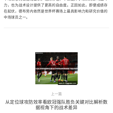
力，也为战术设计提供了更高的自由度。正因如此，即便成绩存
在起伏，德布劳内依然是世界杯赛场上最具影响力和研究价值的
中场球员之一。
上一篇
从定位球攻防效率看欧冠强队胜负关键对比解析数
据视角下的战术差异