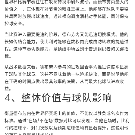
世界杯比赛节奏往往在攻防转换中剧烈波动，而德布劳内最大的
价值之一，正体现在对节奏的精准掌控上。他能够在球队需要稳
住局面时放慢出球速度，通过横向调度消耗对手体能，同时保持
控球安全。
当比赛进入需要提速的阶段，德布劳内又能迅速切换模式。他的
长短传结合能力，使比利时能够在数秒内完成由防转攻的提速过
程。这种节奏切换能力，是顶级中场区别于普通组织者的关键指
标。
从战术数据来看，德布劳内参与的进攻回合平均推进速度明显高
于球队其他球员。这并不意味着他一味追求快攻，而是说明他能
在正确的时间点做出最具效率的决策，从而最大化球队进攻收
益。
4、整体价值与球队影响
衡量德布劳内在世界杯赛场上的价值，不能仅以胜负或名次作为
标准。通过“在场/不在场”数据对比可以发现，当他在场时，比利
时的控球率、射门次数以及预期进球值均有显著提升，这说明他
的存在本身就是战术加成。