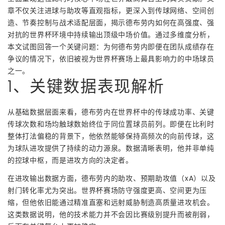
章不仅关注进球与助攻等直观指标，更深入到传球网络、空间创
造、节奏控制与战术适配层面，揭示德布劳内如何在高强度、强
对抗的世界杯环境中持续输出顶级中场价值。通过多维度分析，
本文试图回答一个关键问题：为何德布劳内即便在团队成绩存在
争议的情况下，依旧被视为世界杯赛场上最具影响力的中场球员
之一。
1、关键数据表现解析
从基础数据层面来看，德布劳内在世界杯中的传球成功率、关键
传球次数和场均触球数始终位于同位置球员前列。即便在比利时
整体打法偏稳的背景下，他依然能够保持高频次的向前传球，这
为球队进攻提供了持续的动力源泉。数据清晰表明，他并非单纯
的控球中枢，而是进攻方向的决定者。
在进攻输出数据方面，德布劳内的助攻、预期助攻值（xA）以及
射门转化率尤为突出。世界杯赛场防守强度更高、空间更为压
缩，但他依旧能通过精准直塞和远射威胁制造高质量进攻机会。
这类数据说明，他的技术能力并不会因比赛级别提升而被削弱，