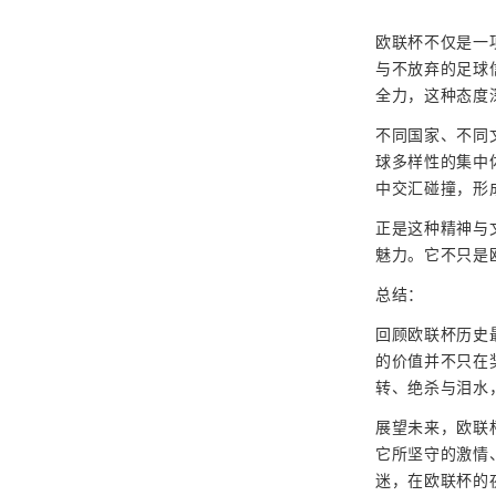
欧联杯不仅是一
与不放弃的足球
全力，这种态度
不同国家、不同
球多样性的集中
中交汇碰撞，形
正是这种精神与
魅力。它不只是
总结：
回顾欧联杯历史
的价值并不只在
转、绝杀与泪水
展望未来，欧联
它所坚守的激情
迷，在欧联杯的