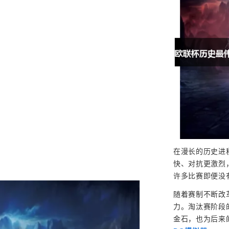
在漫长的历史进
快、对抗更激烈
许多比赛即便没
随着赛制不断改
力。淘汰赛阶段
金石，也为后来