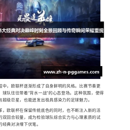
程中，欧联杯逐渐形成了自身鲜明的风格。比赛节奏更
，球队往往带着“背水一战”的心态登场。这种氛围，使得
有超级巨星，也能迸发出极具感染力的足球魅力。
革，欧联杯在保留传统底色的同时，也不断注入新的活
的双回合较量，成为检验球队综合实力与心理素质的试
的经典对决埋下伏笔。