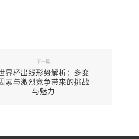
下一篇
世界杯出线形势解析：多变
因素与激烈竞争带来的挑战
与魅力