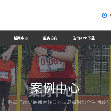
新闻中心
服务方向
咨询APP下载
案例中心
欧联杯历史最伟大经典对决巅峰时刻全景回顾