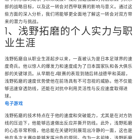
部的战略目标，以及这一转会对西甲联赛的影响与意义。通过这
些方面的深入分析，我们将能够更全面地了解这一转会对双方带
来的潜力与挑战。
1、浅野拓磨的个人实力与职
业生涯
浅野拓磨自从职业生涯起步以来，一直被认为是日本足球界的速
度奇兵。他以惊人的爆发力和速度成为了日本国家队和各大俱乐
部的关键球员。从早期在J联赛的表现到随后转战德甲和英超，
浅野拓磨的速度优势使他在前场具有不可忽视的威胁。他不仅能
够迅速穿透防线，还能在对抗中利用灵活性与反应速度取得进
球。
电子游戏
浅野拓磨的技术特点在于他的速度和突破能力，尤其是在对方防
线的压迫下，他能够迅速做出反应并撕开防线。此外，浅野拓磨
的心态非常积极，他总能在关键时刻展现出冷静的一面，这也是
他在多次大赛中能够发挥出色的原因。作为一名前锋，浅野拓磨