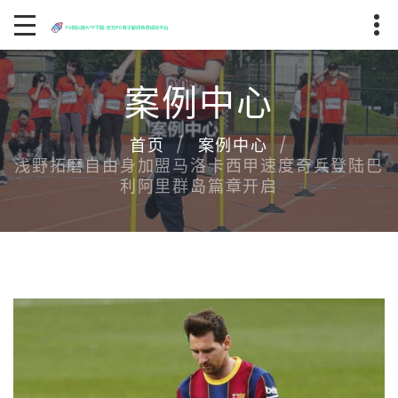
案例中心
首页
案例中心
浅野拓磨自由身加盟马洛卡西甲速度奇兵登陆巴
利阿里群岛篇章开启