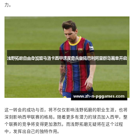
力。
这一转会的成功与否，将不仅仅影响浅野拓磨的职业生涯，也将
深刻影响西甲联赛的格局。随着更多有潜力的球员加入西甲，整
个联赛的竞争将变得更加激烈。而浅野拓磨无疑将在这个过程
中，发挥出自己的独特作用。