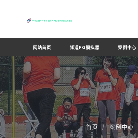
网站首页
知道PG模拟器
案例中心
首页
案例中心