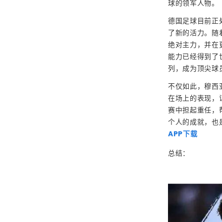
球的领军人物。
德国足球目前正
了新的活力。随
绝对主力，并在
能力已经得到了
列，成为顶尖球
不仅如此，穆西
在场上的表现，
赛中担起重任，
个人的成就，也
APP下载
总结：