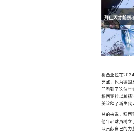
穆西亚拉在20
亮点，也为德国
们看到了这位年
穆西亚拉以其精
美诠释了新生代
总的来说，穆西
他年轻球员树立
队贡献自己的力