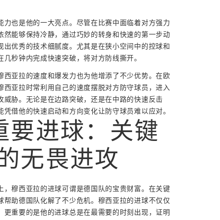
能力也是他的一大亮点。尽管在比赛中面临着对方强力
依然能够保持冷静，通过巧妙的转身和快速的第一步动
现出优秀的技术细腻度。尤其是在狭小空间中的控球和
在几秒钟内完成快速突破，将对方防线撕开。
穆西亚拉的速度和爆发力也为他增添了不少优势。在欧
穆西亚拉时常利用自己的速度摆脱对方防守球员，进入
攻威胁。无论是在边路突破，还是在中路的快速反击
能凭借他的快速启动和方向变化让防守球员难以应对。
重要进球：关键
的无畏进攻
上，穆西亚拉的进球可谓是德国队的宝贵财富。在关键
球帮助德国队化解了不少危机。穆西亚拉的进球不仅仅
，更重要的是他的进球总是在最需要的时刻出现，证明