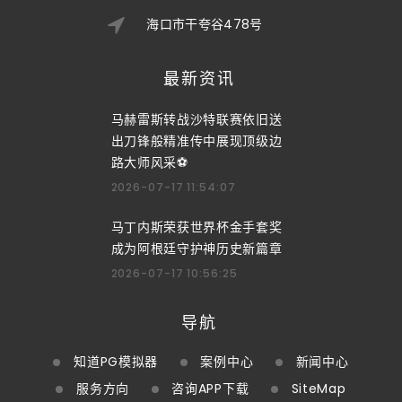
海口市干夸谷478号
最新资讯
马赫雷斯转战沙特联赛依旧送
出刀锋般精准传中展现顶级边
路大师风采⚽️
2026-07-17 11:54:07
马丁内斯荣获世界杯金手套奖
成为阿根廷守护神历史新篇章
2026-07-17 10:56:25
导航
知道PG模拟器
案例中心
新闻中心
服务方向
咨询APP下载
SiteMap