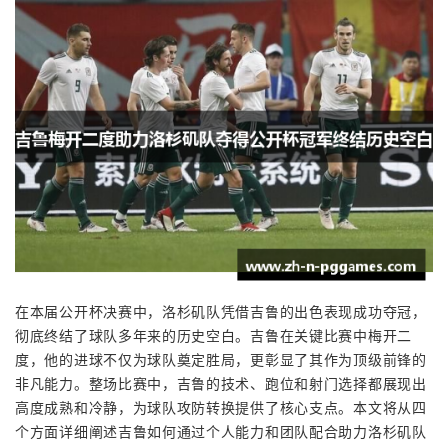
在本届公开杯决赛中，洛杉矶队凭借吉鲁的出色表现成功夺冠，
彻底终结了球队多年来的历史空白。吉鲁在关键比赛中梅开二
度，他的进球不仅为球队奠定胜局，更彰显了其作为顶级前锋的
非凡能力。整场比赛中，吉鲁的技术、跑位和射门选择都展现出
高度成熟和冷静，为球队攻防转换提供了核心支点。本文将从四
个方面详细阐述吉鲁如何通过个人能力和团队配合助力洛杉矶队