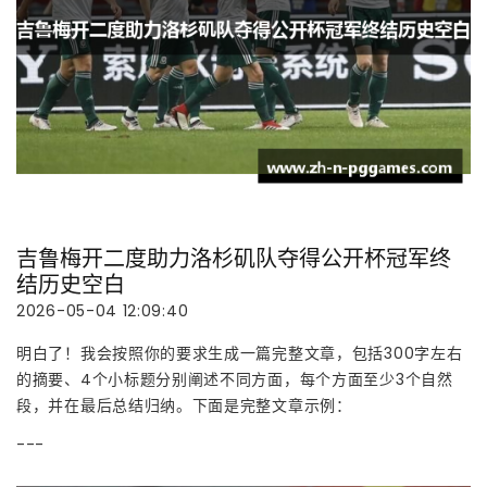
吉鲁梅开二度助力洛杉矶队夺得公开杯冠军终
结历史空白
2026-05-04 12:09:40
明白了！我会按照你的要求生成一篇完整文章，包括300字左右
的摘要、4个小标题分别阐述不同方面，每个方面至少3个自然
段，并在最后总结归纳。下面是完整文章示例：
---