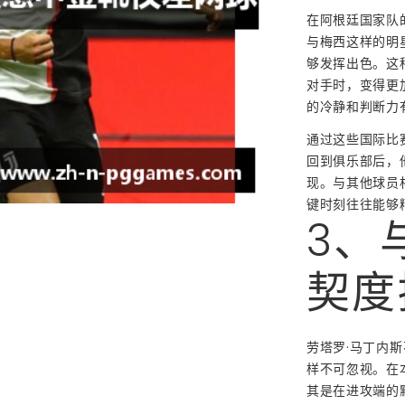
在阿根廷国家队
与梅西这样的明
够发挥出色。这
对手时，变得更
的冷静和判断力
通过这些国际比
回到俱乐部后，
现。与其他球员
键时刻往往能够
3、
契度
劳塔罗·马丁内
样不可忽视。在
其是在进攻端的