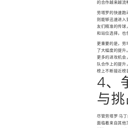
的合作越来越流
劳塔罗的快速跑
则能够迅速进入
友们精准的传球
和站位选择，也
更重要的是，劳
了大幅度的提升
更多的进攻机会
队合作上的提升
榜上不断接近榜
4、
与挑
尽管劳塔罗·马
面临着来自其他