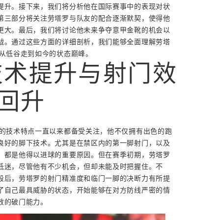
提升。接下来，我们将分析他在国际赛事中的表现对状
第三部分将关注劳塔罗与队友的配合逐渐默契，使得他
更大。最后，我们将讨论他未来争夺意甲金靴的机会以
战。通过这些方面的详细剖析，我们能够全面理解劳塔
何从低谷走到如今的状态巅峰。
技术提升与射门效
回升
斯的技术特点一直以来都备受关注，他不仅拥有出色的跑
良好的脚下技术。尤其是在禁区内的第一脚射门，以及
，都是他得以进球的重要原因。但在赛季初期，劳塔罗
低迷，尽管他有不少机会，但却未能及时把握住。不
段后，劳塔罗的射门精准度和临门一脚的决断力有所提
了自己最具威胁的状态，开始能够在对方防线严密的情
效的破门能力。