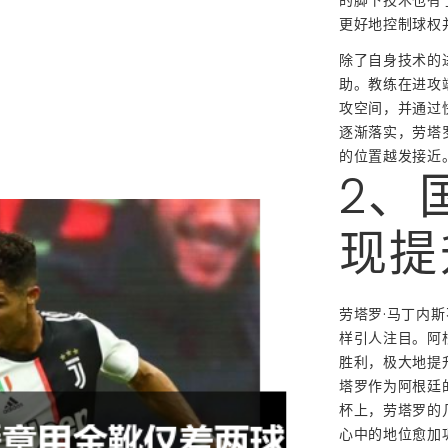
更好地控制球权
除了自身技术的
助。教练在进攻
攻空间，并通过
逐渐落实，劳塔
的位置越发接近
2、
现提
劳塔罗·马丁内
样引人注目。阿
胜利，极大地提
塔罗作为阿根廷
杯上，劳塔罗的
心中的地位愈加