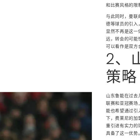
和比赛风格的限
与此同时，曼联
德等球员的引入
显然不再是这一
远，转会的可能
可以看作是双方
2、
策略
山东鲁能在过去
联赛和亚冠赛场
能也希望通过引
下，费莱尼的加
重引进有实力的
具备了这一优势