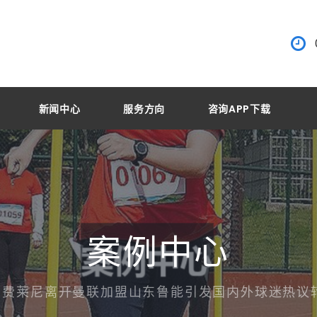
新闻中心
服务方向
咨询APP下载
案例中心
费莱尼离开曼联加盟山东鲁能引发国内外球迷热议