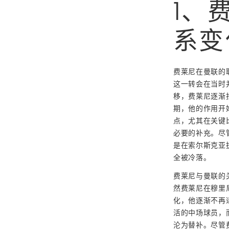
1、
系变
费莱尼在曼联的职
这一转会在当时
移，费莱尼逐渐
期，他的作用开
点，尤其在关键
必要的补充。尽
是在索尔斯克亚
全被冷落。
费莱尼与曼联的
然费莱尼在穆里
化，他逐渐不再
活的中场球员，
沦为替补。尽管