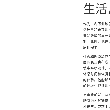
生活
作为一名职业球
活质量和未来职
曾是曼联的重要
期。此时，他需
庭的需要。
在英超的激烈竞
面的表现也有所
境中继续踢球，
休息时间和恢复
的体验。他能够
的环境中找到职
更重要的是，费
联赛为外援提供
还是生活成本上