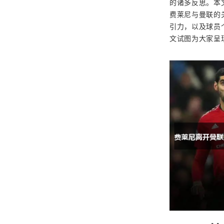
的诸多反思。本
费莱尼与曼联的
引力，以及球员
文试图为大家呈