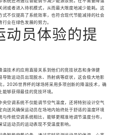
却系统还将通过智能调节减少能源浪费。在不需要降温
关闭或者进入待机模式，从而最大限度地减少能耗。这
方式不仅提高了系统效率，也符合现代节能减排的社会
育行业在绿色发展的努力。
运动员体验的提
降温技术的应用直接关系到他们的竞技状态和身体健
易导致运动员出现脱水、热射病等症状，这会极大地影
此，2026世界杯的球场将采用多项创新的降温技术，确
上能够获得最佳的竞技环境。
中央空调系统不仅能调节空气温度，还将特别设计空气
定向送风确保运动员在场地内始终处于舒适的温度环境
统与传统空调系统相比，能够更精准地调节温度分布，
保证运动员的运动表现不受温度影响。
配备智能穿戴设备，通过实时监测运动员的体温、心率