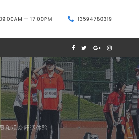
09:00
AM
— 17:00
PM
13594780319
动员和观众舒适体验