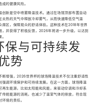
造成的健康风险。
温创新是空中喷雾降温技术。通过在场馆顶部布置自动
在炎热的天气中释放冷却雾气，从而快速降低空气温
众席区，保障观众的舒适体验。这种技术在2018年世界
用，并获得了积极反馈，2026年将进一步升级，以达到
果。
环保与可持续发
优势
不断增强，2026世界杯的球场降温技术不仅注重舒适性
别强调环境保护和可持续发展。在这一方面，球场降温
可再生能源，比如太阳能和风能，来驱动空调和冷却系
了传统能源的消耗，也减少了温室气体的排放，符合现
对环境的责任。