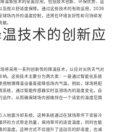
球场降温新技术的全面应用，包括技术创新、环保优势、运
以及观众舒适度保障。通过这些技术的有效运用，2026
证球场内外的温度控制，还将在环境友好性和可持续发
贡献。
降温技术的创新应
的球场将采用一系列创新性的降温技术，以应对炎热天气对
影响。这些技术主要分为两大类：一是通过智能化系统
使用物理降温设备直接降低场内气温。例如，球场将配
调系统，通过智能传感器实时监测场内的温度变化，自
的运作，从而确保球场内部维持在一个适宜的温度范围
引入地面冷却系统，这种系统通过在球场草坪下安装冷
循环的方式带走热量，保持草坪的适宜温度，同时也能
境的温度。这种方式不仅提升了运动员的舒适度，也减