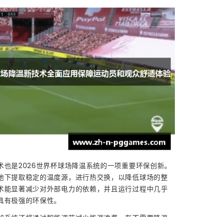
术也是2026世界杯球场降温系统的一项重要环保创新。
地下提取稳定的温度源，进行热交换，以降低球场的整
术能显著减少对外部电力的依赖，并且运行过程中几乎
具有极强的环保性。