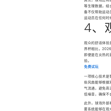
等生理数据，结
备不仅帮助运动
运动员在任何时
4、
观众的舒适体验
界杯相比，20
即便是在炎热的
验。
免费试玩
一项核心技术是
些风扇能够根据
气流通，避免高
低噪音，确保不
此外，球场外部
雾系统能够在观