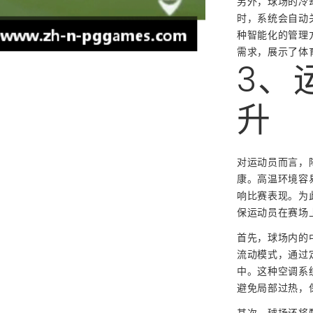
另外，球场的冷
时，系统会自动
种智能化的管理
需求，展示了体
3、
升
对运动员而言，
康。高温环境容
响比赛表现。为
保运动员在赛场
首先，球场内的
流动模式，通过
中。这种空调系
避免局部过热，
其次，球场还将