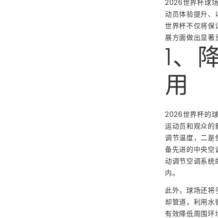
2026世界杯
动员体验提升、
世界杯不仅将保
展方面做出显著
1、
用
2026世界杯
运动员和观众的
调节温度，二是
备先进的中央空
动调节空调系统
内。
此外，球场还将
却管道，利用水
有效降低周围环