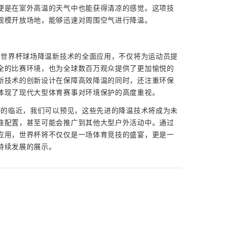
便是在室外高温的天气中也能获得清凉的感觉。这项技
规模开放场地，能够迅速对周围空气进行降温。
26世界杯球场降温新技术的全面应用，不仅将为运动员提
全的比赛环境，也为全球数百万观众提供了更加愉悦的
新技术的创新设计在保障高效降温的同时，还注重环保
体现了现代大型体育赛事对环境保护的高度重视。
界杯的临近，我们可以预见，这些先进的降温技术将成为未
准配置，甚至可能会推广到其他大型户外活动中。通过
应用，世界杯将不仅仅是一场体育竞技的盛宴，更是一
持续发展的展示。