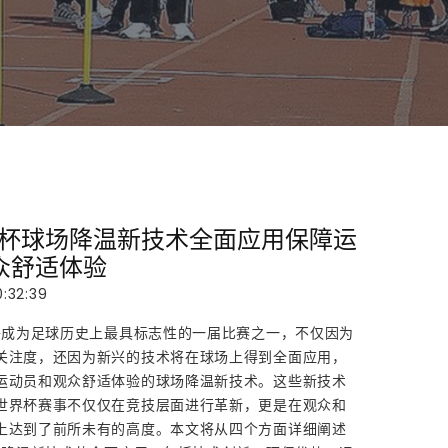
世界杯球场降温新技术全面应用保障运
众舒适体验
:32:39
杯将成为足球历史上最具标志性的一届比赛之一，不仅因为
关注度，还因为新兴的技术将在球场上得到全面应用，
运动员和观众舒适体验的球场降温新技术。这些新技术
世界杯赛事不仅仅在竞技层面进行革新，更是在观众和
上达到了前所未有的高度。本文将从四个方面详细阐述