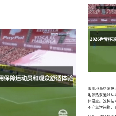
采用地源热泵技
地源热泵通过从
体温度。这种技
不产生污染物，