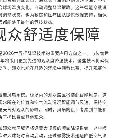
合球场温度变化，自动调整降温策略。这些智能穿戴设
员调整状态，也为教练和医疗团队提供数据支持，确保
候都能处于最佳的竞技状态。
观众舒适度保障
是2026世界杯降温技术的重要应用方向之一。与传统世
26年将采用更加先进的观众席降温技术。这些技术将确保
夏季，观众也能在舒适的环境中观看比赛，提升观赛体
智能风扇系统。球场内的观众席区将装配智能风扇，这
观众所在的位置和空气流动情况智能调节风速，保持空
温天气对观众的影响。同时，风扇的设计考虑到节能和
会干扰比赛或其他观众。
和观众席区域还将设置大规模的喷雾降温系统。这些喷
众进入球场时自动启动，通过微雾技术迅速降低空气温