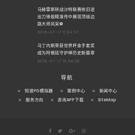
马赫雷斯转战沙特联赛依旧送
出刀锋般精准传中展现顶级边
路大师风采⚽️
2026-07-17 11:54:07
马丁内斯荣获世界杯金手套奖
成为阿根廷守护神历史新篇章
2026-07-17 10:56:25
导航
知道PG模拟器
案例中心
新闻中心
服务方向
咨询APP下载
SiteMap