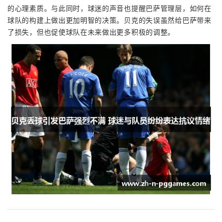
的心理素质。与此同时，球迷的声音也提醒巴萨管理层，如何在
球队的构建上做出更加明智的决策。贝克的失误虽然给巴萨带来
了损失，但也促使球队在未来做出更多积极的调整。