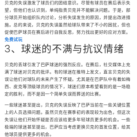
贝克的失误激发了球员们的团结意识。尽管有球员在赛后表示失
望，但他们也认识到，单纯指责贝克并不能解决问题。于是，部
分球员开始组织队内讨论，分析失误发生的原因，并提出改进措
施。总的来说，贝克的失误虽然给球队带来了不小的困扰，但也
促使巴萨球员在赛后进行自我反思，努力找出更好的应对方案。
免费试玩
3、球迷的不满与抗议情绪
贝克的丢球引发了巴萨球迷的强烈反应。在赛后，社交媒体上充
满了球迷对贝克的批评。有的球迷在推特上发文，直言贝克的失
误让他们对球队的未来产生了怀疑。尤其是在巴萨队中有着如梅
西、皮克等顶级球员的情况下，球迷们原本希望看到的是一场稳
定的胜利，而不是因一个简单失误而葬送的比赛。
一些球迷甚至提出，贝克的失误反映了巴萨当前在一些关键位置
上的人员选择问题。虽然贝克在赛季初的表现较为出色，但这次
失误让他们开始怀疑是否应该给更多年轻球员更多的机会。一些
极端的球迷甚至提出，巴萨应当考虑更换贝克的首发位置，给其
他球员提供更多的机会。