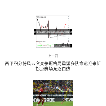
上一篇
西甲积分榜风云突变争冠格局重塑多队命运迎来新
拐点赛场竞逐白热