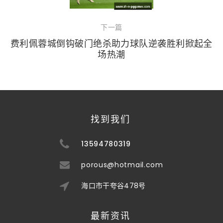
下一篇
费利佩蓉城倒钩破门绝杀助力球队逆袭胜利掀起全
场热潮
找到我们
13594780319
porous@hotmail.com
海口市干夸谷478号
最新资讯