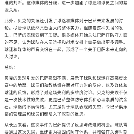
准的判断。这种媒体的分歧，进一步加剧了球迷和球员之间的紧
张关系。
此外，贝克的失误还引发了球迷和媒体对于巴萨未来发展的讨
论。尽管球队依然具备强大的整体实力，但随着这种失误的发
生，巴萨的表现受到了质疑。很多媒体开始关注巴萨在防守方面
的不足，认为球队在人员选择和战术安排上需要做出更多调整。
球迷和媒体的声音交织在一起，形成了一个关于巴萨未来走向的
大讨论。
总结：
贝克的丢球引发的巴萨强烈不满，展示了球队和球迷在高强度比
赛中的脆弱。球员们和教练组在面对压力时的反应，以及媒体和
球迷的反馈，形成了对这场失利的多维度讨论。贝克的失误不仅
是一次技术性的失败，更是巴萨整体防守体系和心理素质的试金
石。球迷的不满情绪，尤其是对于球队表现的失望，令巴萨俱乐
部的管理层和球员们都陷入了深刻的反思。
从长远来看，这次事件为巴萨提供了反思与改进的机会。球队需
要通过这次失误，重建更为稳固的防守体系，并增强在关键时刻