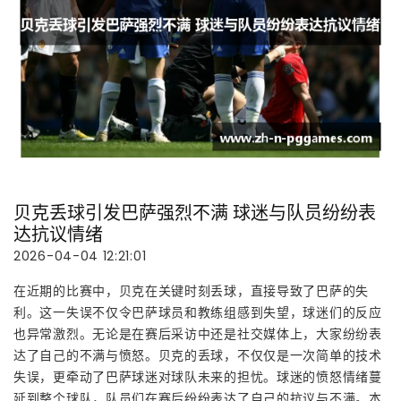
贝克丢球引发巴萨强烈不满 球迷与队员纷纷表
达抗议情绪
2026-04-04 12:21:01
在近期的比赛中，贝克在关键时刻丢球，直接导致了巴萨的失
利。这一失误不仅令巴萨球员和教练组感到失望，球迷们的反应
也异常激烈。无论是在赛后采访中还是社交媒体上，大家纷纷表
达了自己的不满与愤怒。贝克的丢球，不仅仅是一次简单的技术
失误，更牵动了巴萨球迷对球队未来的担忧。球迷的愤怒情绪蔓
延到整个球队，队员们在赛后纷纷表达了自己的抗议与不满。本