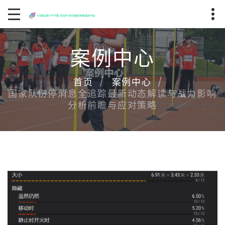
案例中心
首页
案例中心
国家队伤停消息全追踪最新动态解读与战力影响
分析前瞻与应对策略