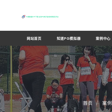
网站首页
知道PG模拟器
案例中心
首页
案