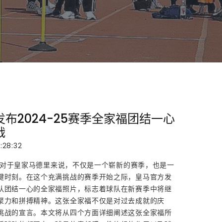
布2024-25赛季全家福团结一心
战
:28:32
季，对于皇家马德里来说，不仅是一个崭新的赛季，也是一
键时刻。在这个充满挑战的赛季开始之际，皇马官方发
队团结一心的全家福照片，标志着球队在新赛季中将继
聚力和拼搏精神。这张全家福不仅是对过去成就的庆
挑战的宣言。本文将从四个方面详细阐述这张全家福所