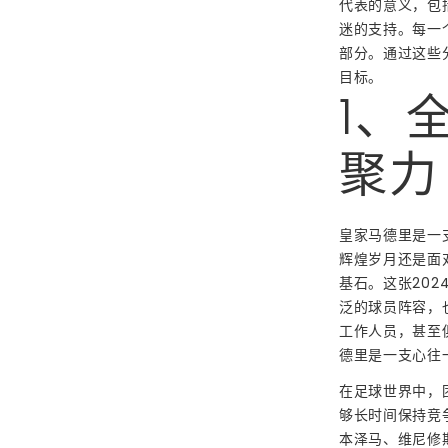
代表的意义，包
迷的支持。每一
部分。通过这些
目标。
1、
聚力
皇家马德里是一
辉煌岁月还是面
基石。这张202
泛的球员阵容，
工作人员，甚至
德里是一支心往
在足球世界中，
够长时间保持竞
本泽马、维尼修