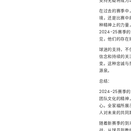
支持无疑将成为
在过去的赛季中
境，还是比赛中
种精神上的力量
2024-25赛
见，他们的存在
球迷的支持，不
信念和持续的关
变。这种忠诚与
源泉。
总结：
2024-25赛
团队文化的精神
心。全家福所展
人对未来的共同
随着新赛季的到
战。从球员到教