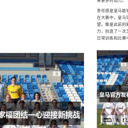
来更多的动力。
责任感是皇马能
在大赛中，皇马
望。像是此前的
力，创造了一次
日常训练和比赛