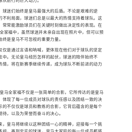
球队前行的巨大动力。
，球迷们始终是皇马最强大的后盾。不论是艰难的逆
的不利局面，球迷们总是以最大的热情支持着球队。这
，常常能激励球员们在关键时刻做出决定性的表现。在
季的全家福中，虽然球迷并未亲自出现在照片中，但可以预
始终是皇马不可忽视的重要力量。
仅仅是通过言语和呐喊，更体现在他们对于球队的坚定
注中。无论皇马经历怎样的起伏，球迷的陪伴始终不
热情，将在新赛季继续传递，成为球队不断前进的动力
季的皇马全家福不仅是一张简单的合影，它所传达的是皇马
，体现了每一位成员对球队的责任感以及团结一致的决
示的不仅仅是球员和教练的合影，它背后蕴含的是每个
期待，以及为荣誉而奋斗的决心。
来，皇马将继续以这种团结一心的精神，迎接每一个挑
练组，再到忠实的球迷，皇马大家庭的每一位成员都将