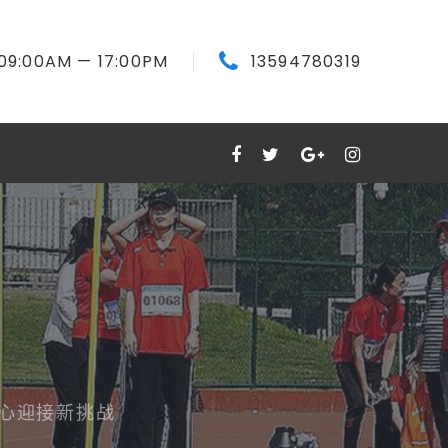
09:00
AM
— 17:00
PM
13594780319
一心迎接新挑战