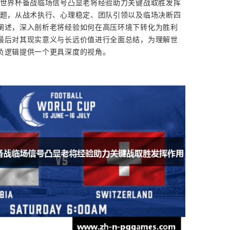
末世界杯备战临场信号凸显老将经验助力关键战取胜发挥
主题，从战术执行、心理稳定、团队引领以及临场决断四
阐述，深入剖析老将经验如何在高压环境下转化为胜利
最后对其现实意义与长远价值进行全面总结，为理解世
负逻辑提供一个更具深度的视角。