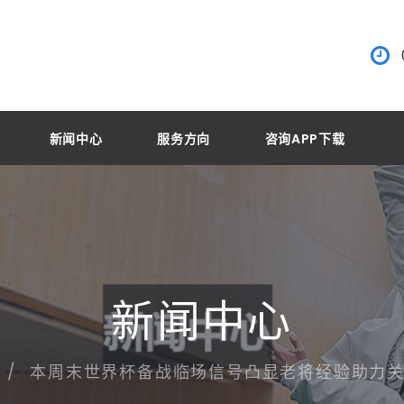
新闻中心
服务方向
咨询APP下载
新闻中心
本周末世界杯备战临场信号凸显老将经验助力