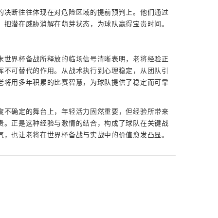
的决断往往体现在对危险区域的提前预判上。他们通过
，把潜在威胁消解在萌芽状态，为球队赢得宝贵时间。
末世界杯备战所释放的临场信号清晰表明，老将经验正
挥不可替代的作用。从战术执行到心理稳定，从团队引
老将用多年积累的比赛智慧，为球队提供了稳定而可靠
度不确定的舞台上，年轻活力固然重要，但经验所带来
贵。正是这种经验与激情的结合，构成了球队在关键战
气，也让老将在世界杯备战与实战中的价值愈发凸显。