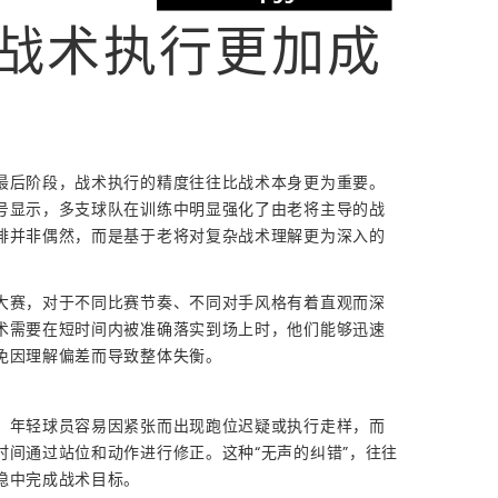
战术执行更加成
最后阶段，战术执行的精度往往比战术本身更为重要。
号显示，多支球队在训练中明显强化了由老将主导的战
排并非偶然，而是基于老将对复杂战术理解更为深入的
大赛，对于不同比赛节奏、不同对手风格有着直观而深
术需要在短时间内被准确落实到场上时，他们能够迅速
免因理解偏差而导致整体失衡。
，年轻球员容易因紧张而出现跑位迟疑或执行走样，而
时间通过站位和动作进行修正。这种“无声的纠错”，往往
稳中完成战术目标。