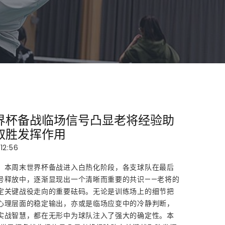
界杯备战临场信号凸显老将经验助
取胜发挥作用
12:56
：本周末世界杯备战进入白热化阶段，各支球队在最后
号释放中，逐渐显现出一个清晰而重要的共识——老将的
定关键战役走向的重要砝码。无论是训练场上的细节把
心理层面的稳定输出，亦或是临场应变中的冷静判断，
实战智慧，都在无形中为球队注入了强大的确定性。本