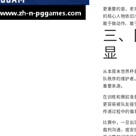
更重要的是，老
的核心人物依旧
敢于做动作、敢
三、
显
从本周末世界杯
队秩序的维护者
重要来源。
在训练和赛前准
更容易被队友接
传递过程中的偏
比赛中，一旦出
裁判沟通，或安