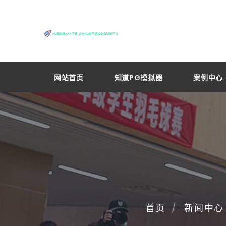
网站首页
知道PG模拟器
案例中心
首页
新闻中心