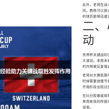
此外，老将在战
间。教练可以放
的球员能够迅速
二、
动
世界杯关键战的
大波动。本周末
的作用被反复强
老将对大赛氛围
时候需要放慢节
开局阶段出现过
在比分胶着或局
单而有效的传接
误率。