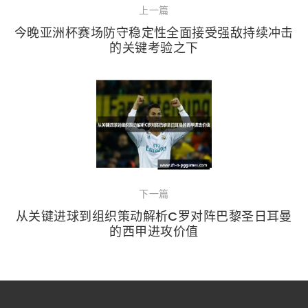
上一篇
今晚亚洲杯赛场防守稳定性全面接受强敌持续冲击
的关键考验之下
下一篇
从关键进球到组织策动解析C罗对阵巴黎圣日耳曼
的西甲进攻价值