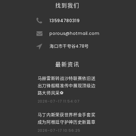
找到我们
13594780319
porous@hotmail.com
海口市干夸谷478号
最新资讯
马赫雷斯转战沙特联赛依旧送
出刀锋般精准传中展现顶级边
路大师风采⚽️
2026-07-17 11:54:07
马丁内斯荣获世界杯金手套奖
成为阿根廷守护神历史新篇章
2026-07-17 10:56:25