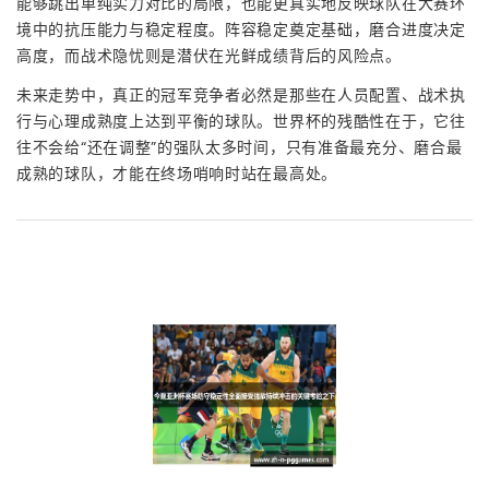
能够跳出单纯实力对比的局限，也能更真实地反映球队在大赛环
境中的抗压能力与稳定程度。阵容稳定奠定基础，磨合进度决定
高度，而战术隐忧则是潜伏在光鲜成绩背后的风险点。
未来走势中，真正的冠军竞争者必然是那些在人员配置、战术执
行与心理成熟度上达到平衡的球队。世界杯的残酷性在于，它往
往不会给“还在调整”的强队太多时间，只有准备最充分、磨合最
成熟的球队，才能在终场哨响时站在最高处。