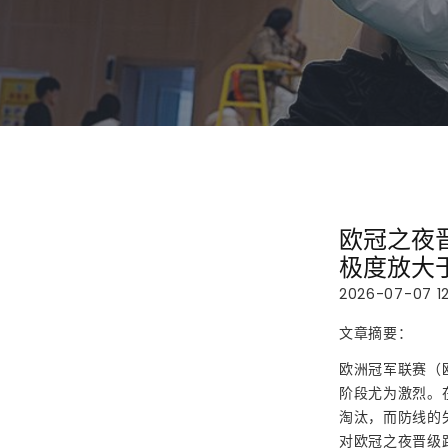
欧冠之夜
极度放大
2026-07-07 12
文章摘要：
欧洲冠军联赛（
阶段尤为激烈。
淘汰，而防线的
对欧冠之夜晋级