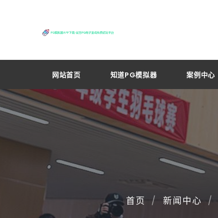
网站首页
知道PG模拟器
案例中心
首页
新闻中心