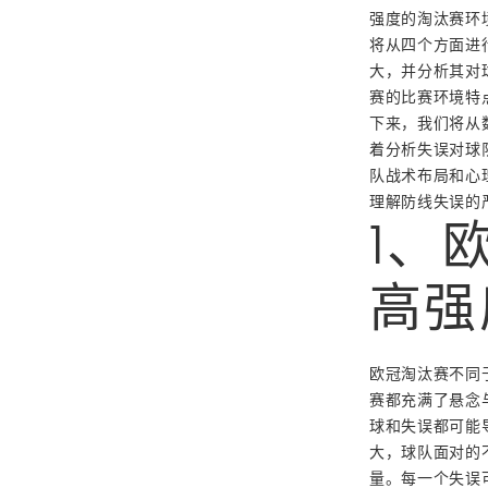
强度的淘汰赛环
将从四个方面进
大，并分析其对
赛的比赛环境特
下来，我们将从
着分析失误对球
队战术布局和心
理解防线失误的
1、
高强
欧冠淘汰赛不同
赛都充满了悬念
球和失误都可能
大，球队面对的
量。每一个失误