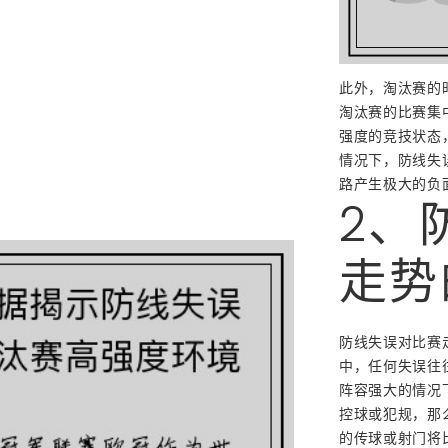
此外，淘汰赛的
淘汰赛的比赛集
强度的竞技状态
情况下，防线失
路产生极大的负
2、
走势
防线失误对比赛
中，任何失误往
阵容强大的情况
控球或犯规，那
的传球或射门将