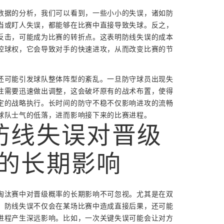
数据的分析，我们可以看到，一些小小的失误，诸如防
当或盯人失误，都能够在比赛中直接导致失球。反之，
反击，可能成为比赛的转折点。这表明防线失误的成本
控球权，它会导致对手的快速进攻，从而改变比赛的节
还可能引发球队整体阵型的紊乱。一旦防守球员出现失
往需要迅速做出调整，这会破坏原有的战术布置，使得
定的战略执行。长时间的防守不稳不仅影响进攻的流畅
球队士气的低落，进而影响接下来的比赛进程。
防线失误对晋级
的长期影响
淘汰赛中对晋级概率的长期影响不可忽视。尤其是在双
，防线失误不仅会在某场比赛中造成直接后果，还可能
进程产生深远影响。比如，一次关键失误可能会让对方