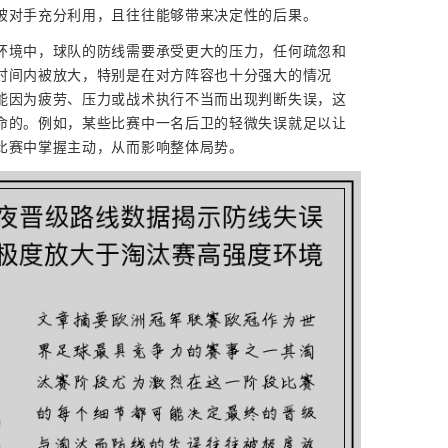
被对手充分利用，且往往能够带来决定性的后果。
环境中，球队的防线需要承受更大的压力，任何疏忽和
时间内被放大，特别是在对方阵容也十分强大的情况
能因为疲劳、压力或战术执行不当而出现判断失误，这
命的。例如，某些比赛中一名后卫的轻微失误就足以让
比赛中掌握主动，从而影响整体局势。