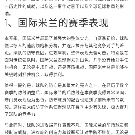
一历史性的成就，以及这一事件对意甲以及全球足球格局的影
响。
1、国际米兰的赛季表现
本赛季，国际米兰展现了其强大的整体实力。自赛季初始，球队
便以惊人的速度领跑积分榜，并逐步拉开与其他竞争对手的差
距。球队的防守稳固，进攻犀利，整体表现无懈可击。特别是在
面对传统强队时，国际米兰表现得尤为出色，几乎没有给对手任
何机会。无论是主场作战，还是客场挑战，国际米兰总是能够在
关键时刻抓住机会，取得胜利。
值得一提的是，球队的防守是其最大的亮点之一。在经历了数个
赛季的防线调整后，国际米兰的后防线在本赛季变得异常坚固，
守门员表现极为出色，防守球员的配合也达到了前所未有的默
契。这样强大的防守体系使得球队在赛季中少有失球，极大提升
了球队的竞争力。
与此同时，球队的进攻端同样表现不凡。国际米兰的前场球员频
频制造威胁，进攻端的创造力和效率都让对手防不胜防。无论是