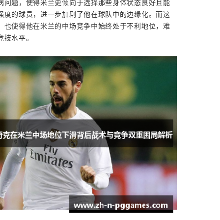
病问题，使得米兰更倾向于选择那些身体状态良好且能
强度的球员，进一步加剧了他在球队中的边缘化。而这
，也使得他在米兰的中场竞争中始终处于不利地位，难
竞技水平。