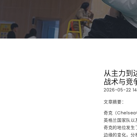
从主力到
战术与竞
2026-05-22 14
文章摘要：
奇克（Chels
英格兰国家队以
奇克的地位发生
边缘的变化，分