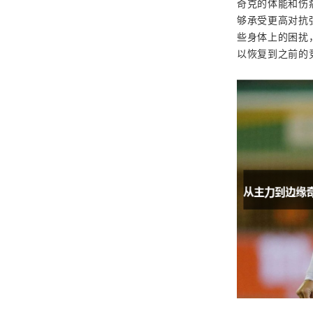
奇克的体能和伤
够承受更高对抗
些身体上的困扰
以恢复到之前的