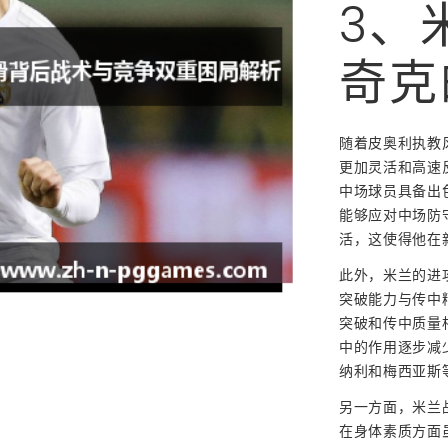
3、
奇克
随着皮奥利执教
更加灵活和高速
中场球员具备出
能够应对中场防
活，这使得他在
此外，米兰的进
突破能力与传中
突破和传中质量
中的作用逐步减
纳利和梅西亚斯
另一方面，米兰
在身体素质方面