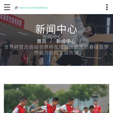
新闻中心
首页
新闻中心
世界杯官方启动世界杯在校园计划点燃春绿茵梦
想助力校园足球热潮