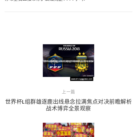
上一篇
世界杯L组群雄逐鹿出线悬念拉满焦点对决前瞻解析
战术博弈全景观察