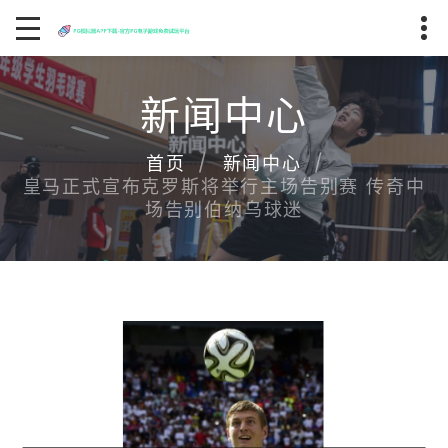
新闻中心
首页
新闻中心
皇马正式宣布克罗斯将举行主场告别赛 传奇中
场告别伯纳乌球迷