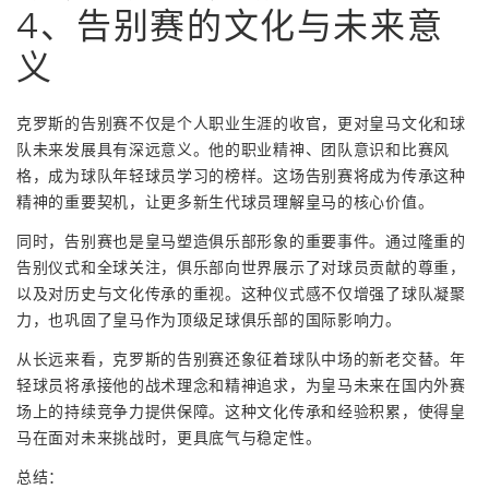
4、告别赛的文化与未来意
义
克罗斯的告别赛不仅是个人职业生涯的收官，更对皇马文化和球
队未来发展具有深远意义。他的职业精神、团队意识和比赛风
格，成为球队年轻球员学习的榜样。这场告别赛将成为传承这种
精神的重要契机，让更多新生代球员理解皇马的核心价值。
同时，告别赛也是皇马塑造俱乐部形象的重要事件。通过隆重的
告别仪式和全球关注，俱乐部向世界展示了对球员贡献的尊重，
以及对历史与文化传承的重视。这种仪式感不仅增强了球队凝聚
力，也巩固了皇马作为顶级足球俱乐部的国际影响力。
从长远来看，克罗斯的告别赛还象征着球队中场的新老交替。年
轻球员将承接他的战术理念和精神追求，为皇马未来在国内外赛
场上的持续竞争力提供保障。这种文化传承和经验积累，使得皇
马在面对未来挑战时，更具底气与稳定性。
总结：