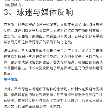
中的影响力。
3、球迷与媒体反响
克罗斯主场告别赛的消息一经发布，立即在全球范围内引发热烈
反响。球迷们纷纷在社交媒体上表达对这位德国中场的敬意和不
舍之情。从西班牙到德国，再到亚洲和美洲，支持者们都希望能
够亲眼见证这位传奇球员的最后伯纳乌之战。
媒体方面，各大体育新闻平台也给予了高度关注。评论文章普遍
称赞克罗斯职业生涯的稳定与卓越，认为他不仅是皇马的中场大
师，更是现代足球智慧的象征。各类专题报道、视频回顾和访谈
节目相继推出，让公众更全面地了解克罗斯在皇马的贡献和足球
哲学。
电子游戏
此外，不少球迷自发组织了各种纪念活动，如制作克罗斯专属横
幅、穿着印有他的球衣到场支持，甚至有海外球迷计划专程飞往
马德里。这样的反响不仅体现了克罗斯个人魅力，也显示出皇马
球迷文化的深厚底蕴和全球化影响力。