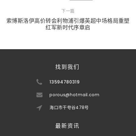
下一篇
索博斯洛伊高价转会利物浦引爆英超中场格局重塑
红军新时代序章启
找到我们
13594780319
porous@hotmail.com
海口市干夸谷478号
最新资讯