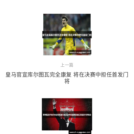
上一篇
皇马官宣库尔图瓦完全康复 将在决赛中担任首发门
将