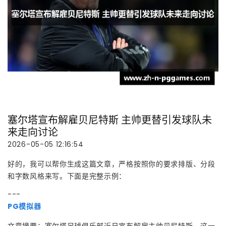
塞尔塔宣布解雇贝尼特斯 主帅更替引发球队未
来走向讨论
2026-05-05 12:16:54
好的，我可以帮你生成这篇文章，严格按照你的要求排版、分段
和字数风格来写。下面是完整示例：
---
PG模拟器
文章摘要：塞尔塔足球俱乐部近日宣布解雇主帅贝尼特斯，这一