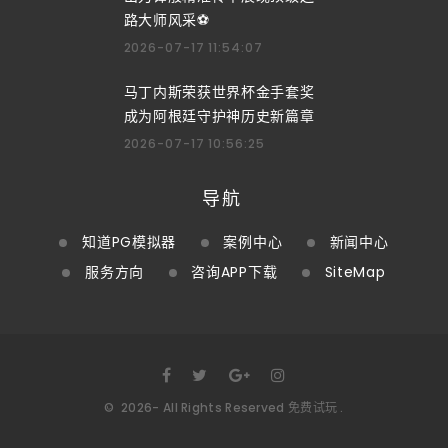
路大师风采⚽️
2026-07-17 11:54:07
马丁内斯荣获世界杯金手套奖
成为阿根廷守护神历史新篇章
2026-07-17 10:56:25
导航
知道PG模拟器
案例中心
新闻中心
服务方向
咨询APP下载
SiteMap
©
2026
- All Rights Reserved
免费试玩
.