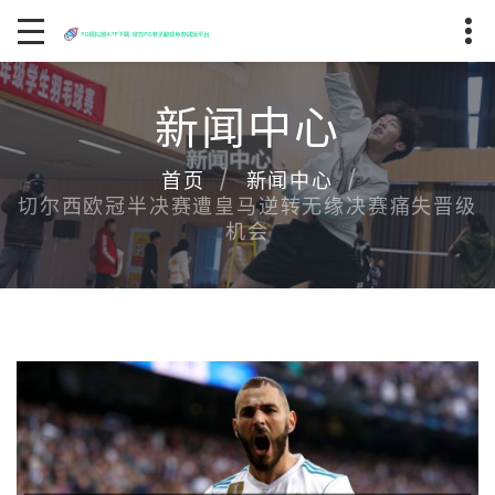
新闻中心
首页
新闻中心
切尔西欧冠半决赛遭皇马逆转无缘决赛痛失晋级
机会