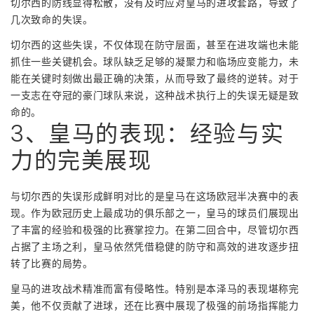
切尔西的防线显得松散，没有及时应对皇马的进攻套路，导致了
几次致命的失误。
切尔西的这些失误，不仅体现在防守层面，甚至在进攻端也未能
抓住一些关键机会。球队缺乏足够的凝聚力和临场应变能力，未
能在关键时刻做出最正确的决策，从而导致了最终的逆转。对于
一支志在夺冠的豪门球队来说，这种战术执行上的失误无疑是致
命的。
3、皇马的表现：经验与实
力的完美展现
与切尔西的失误形成鲜明对比的是皇马在这场欧冠半决赛中的表
现。作为欧冠历史上最成功的俱乐部之一，皇马的球员们展现出
了丰富的经验和极强的比赛掌控力。在第二回合中，尽管切尔西
占据了主场之利，皇马依然凭借稳健的防守和高效的进攻逐步扭
转了比赛的局势。
皇马的进攻战术精准而富有侵略性。特别是本泽马的表现堪称完
美，他不仅贡献了进球，还在比赛中展现了极强的前场指挥能力