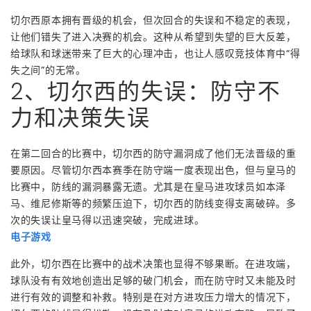
切尔西原本拥有晋级的机会，但次回合的失误和不稳定的表现，
让他们错失了进入决赛的机会。这种从希望到失望的巨大反差，
给球队和球迷带来了巨大的心理冲击，也让人感叹竞技体育中“得
失之间”的无常。
2、切尔西的失误：防守不
力和决策失误
在第二回合的比赛中，切尔西的防守漏洞成了他们无法晋级的重
要原因。尽管切尔西本赛季在防守端一度表现出色，但与皇马的
比赛中，防线的漏洞暴露无遗。尤其是在皇马进攻球员如本泽
马、维尼修斯等的频繁压迫下，切尔西的防线变得支离破碎。多
次的失误让皇马得以迅速突破，完成进球。
电子游戏
此外，切尔西在比赛中的战术决策也显得不够果断。在进攻端，
球队没有有效地创造出足够的破门机会，而在防守时又未能及时
进行有效的调整和补救。特别是在对方进攻压力增大的情况下，