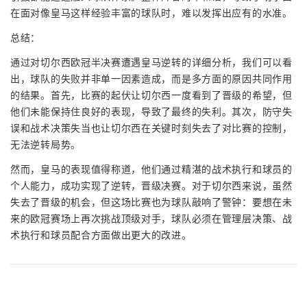
在面对像皇马这样经验丰富的球队时，难以发挥出应有的水准。
总结：
通过对切尔西欧冠半决赛遭遇皇马逆转的详细分析，我们可以看
出，球队的失败并非单一因素造成，而是多方面的原因共同作用
的结果。首先，比赛的起伏让切尔西一度看到了晋级的希望，但
他们未能保持住良好的表现，导致了最终的失利。其次，防守失
误和战术决策失当也让切尔西在关键时刻失去了对比赛的控制，
无法逆转局势。
然而，皇马的表现值得称道，他们通过精湛的战术执行和球员的
个人能力，成功实现了逆转，晋级决赛。对于切尔西来说，虽然
失去了晋级的机会，但这场比赛也为球队敲响了警钟：要想在未
来的欧冠赛场上再次挑战顶级对手，球队必须在管理层决策、战
术执行和球员配合方面做出更大的改进。