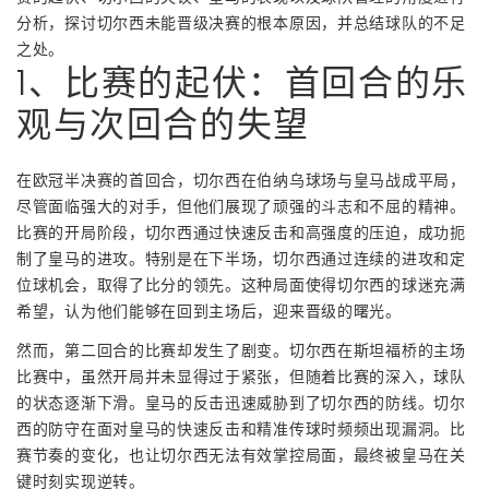
分析，探讨切尔西未能晋级决赛的根本原因，并总结球队的不足
之处。
1、比赛的起伏：首回合的乐
观与次回合的失望
在欧冠半决赛的首回合，切尔西在伯纳乌球场与皇马战成平局，
尽管面临强大的对手，但他们展现了顽强的斗志和不屈的精神。
比赛的开局阶段，切尔西通过快速反击和高强度的压迫，成功扼
制了皇马的进攻。特别是在下半场，切尔西通过连续的进攻和定
位球机会，取得了比分的领先。这种局面使得切尔西的球迷充满
希望，认为他们能够在回到主场后，迎来晋级的曙光。
然而，第二回合的比赛却发生了剧变。切尔西在斯坦福桥的主场
比赛中，虽然开局并未显得过于紧张，但随着比赛的深入，球队
的状态逐渐下滑。皇马的反击迅速威胁到了切尔西的防线。切尔
西的防守在面对皇马的快速反击和精准传球时频频出现漏洞。比
赛节奏的变化，也让切尔西无法有效掌控局面，最终被皇马在关
键时刻实现逆转。