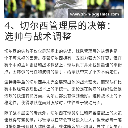
4、切尔西管理层的决策：
选帅与战术调整
切尔西的失败不仅仅是球场上的失误，球队管理层的决策也是一
个不可忽视的因素。尽管切尔西拥有一支实力强大的阵容，但在
赛季中的主帅更替和战术调整上，球队似乎并未找到最佳的平衡
点。图赫尔的离任和波特的接手，给球队带来了不少不确定性。
波特接手后的切尔西并未完全展现出他的战术理念，而球队在比
赛中也经常表现出战术上的不统一。无论是在防守的组织性还是
进攻的快速转换方面，切尔西都没有做到最好。这种战术上的不
稳定性，使得球队在面对强敌时，往往处于被动局面。
除了战术层面的考虑外，切尔西在球员引进和阵容搭配上的决策
也显得有些犹豫。尽管球队在转会市场投入巨大，但未必每一笔
引援都能迅速融入球队体系。整体阵容的不和谐，导致了切尔西