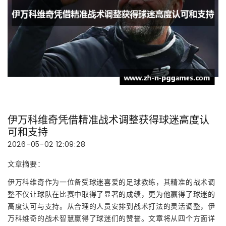
伊万科维奇凭借精准战术调整获得球迷高度认
可和支持
2026-05-02 12:09:28
文章摘要：
伊万科维奇作为一位备受球迷喜爱的足球教练，其精准的战术调
整不仅让球队在比赛中取得了显著的成绩，更为他赢得了球迷的
高度认可与支持。从合理的人员安排到战术打法的灵活调整，伊
万科维奇的战术智慧赢得了球迷们的赞誉。文章将从四个方面详