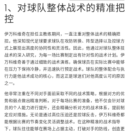
1、对球队整体战术的精准把
控
伊万科维奇在担任主教练期间，一直注重对整体战术的精确把
控。他深知现代足球要求球队在攻防转换、阵型选择以及控球方
式上展现出高度的协同性和灵活性。因此，他通过对球队整体技
战术的深入研究，为每一场比赛制定出有针对性的战术计划。伊
万科维奇善于通过细致的战术演练，确保球员在实际比赛中能够
在压力下保持冷静，并迅速执行预定战术。球队的整体配合与执
行力是他战术成功的核心，而这正是球迷们对他高度认可的原因
之一。
他非常注重在不同对手面前采取不同的战术策略，根据对方的优
势和弱点做出精准判断。对于每场比赛的准备，他不仅会针对球
员的个人能力进行提升，还会精确分析对方的战术体系，提前制
定应对措施。无论是通过高位压迫还是控球反击，伊万科维奇都
能根据比赛的节奏变化灵活调整战术。在这种精准的战术指导
下，球队往往能够在赛场上占据主动，打破对手的防线，创造更