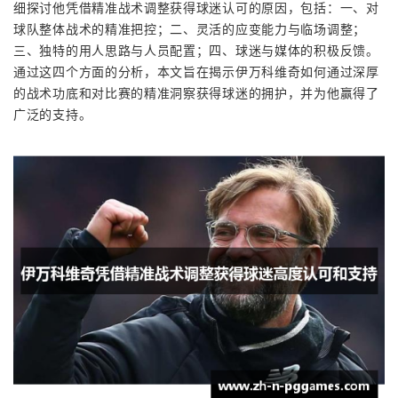
细探讨他凭借精准战术调整获得球迷认可的原因，包括：一、对
球队整体战术的精准把控；二、灵活的应变能力与临场调整；
三、独特的用人思路与人员配置；四、球迷与媒体的积极反馈。
通过这四个方面的分析，本文旨在揭示伊万科维奇如何通过深厚
的战术功底和对比赛的精准洞察获得球迷的拥护，并为他赢得了
广泛的支持。