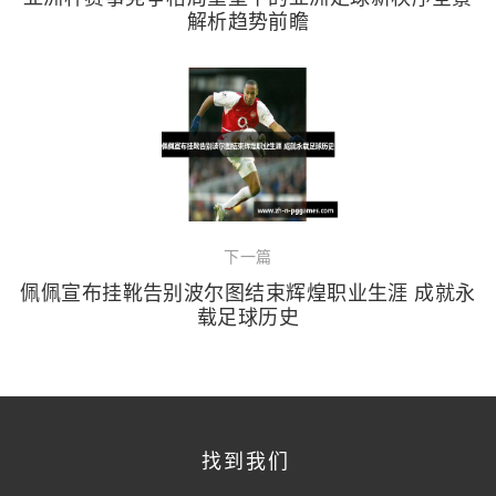
解析趋势前瞻
下一篇
佩佩宣布挂靴告别波尔图结束辉煌职业生涯 成就永
载足球历史
找到我们