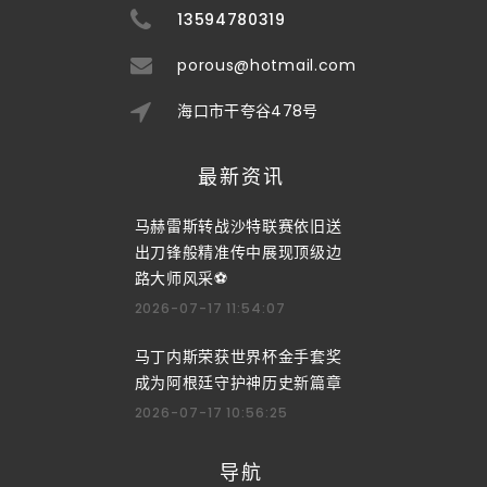
13594780319
porous@hotmail.com
海口市干夸谷478号
最新资讯
马赫雷斯转战沙特联赛依旧送
出刀锋般精准传中展现顶级边
路大师风采⚽️
2026-07-17 11:54:07
马丁内斯荣获世界杯金手套奖
成为阿根廷守护神历史新篇章
2026-07-17 10:56:25
导航