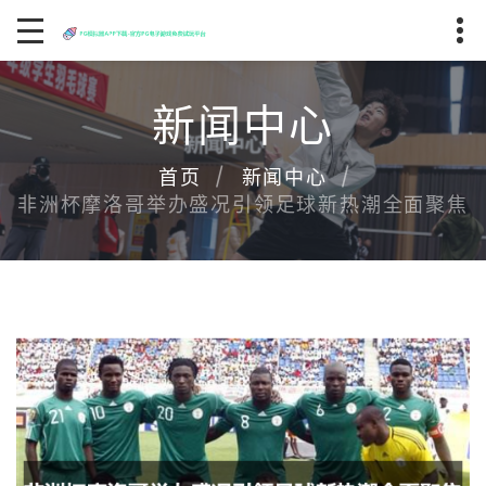
新闻中心
首页
新闻中心
非洲杯摩洛哥举办盛况引领足球新热潮全面聚焦