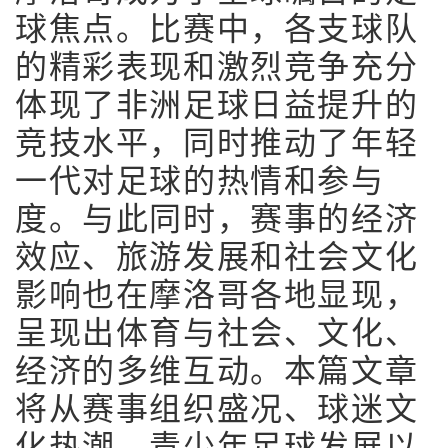
球焦点。比赛中，各支球队
的精彩表现和激烈竞争充分
体现了非洲足球日益提升的
竞技水平，同时推动了年轻
一代对足球的热情和参与
度。与此同时，赛事的经济
效应、旅游发展和社会文化
影响也在摩洛哥各地显现，
呈现出体育与社会、文化、
经济的多维互动。本篇文章
将从赛事组织盛况、球迷文
化热潮、青少年足球发展以