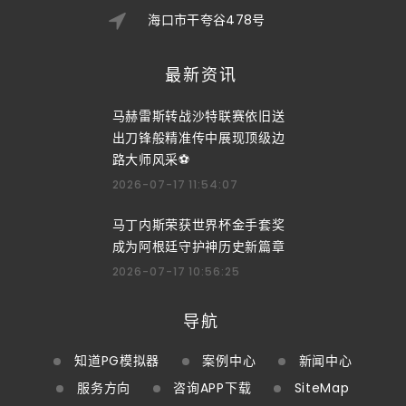
海口市干夸谷478号
最新资讯
马赫雷斯转战沙特联赛依旧送
出刀锋般精准传中展现顶级边
路大师风采⚽️
2026-07-17 11:54:07
马丁内斯荣获世界杯金手套奖
成为阿根廷守护神历史新篇章
2026-07-17 10:56:25
导航
知道PG模拟器
案例中心
新闻中心
服务方向
咨询APP下载
SiteMap