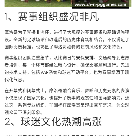
1、赛事组织盛况非凡
摩洛哥为了迎接非洲杯，进行了大规模的赛事筹备和基础设施建
设。全新的足球场馆和改造后的历史体育场相结合，不仅满足了
国际比赛标准，也彰显了摩洛哥独特的建筑风格和文化特色。
赛事组织团队注重细节，从比赛日的安保安排、交通疏导到志愿
者培训，每一个环节都经过精心设计，确保比赛顺利进行。先进
的技术支持，包括VAR系统和球迷互动平台，也为赛事增添了现
代化气息。
在开幕式和闭幕式上，摩洛哥融合音乐、舞蹈和历史元素的表演
不仅展现了国家文化，也提升了赛事的观赏性和国际影响力。通
过这一系列专业组织，非洲杯在摩洛哥呈现出空前盛况，为全球
观众留下深刻印象。
2、球迷文化热潮高涨