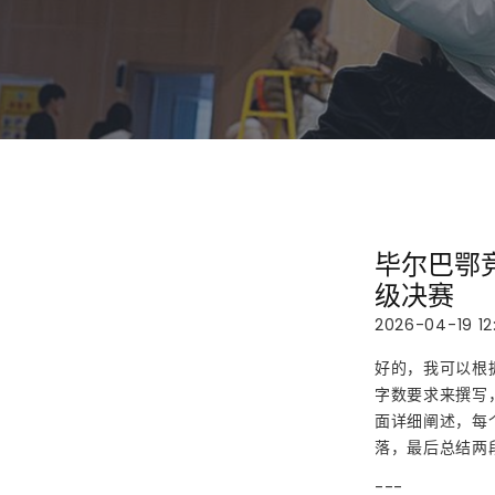
毕尔巴鄂
级决赛
2026-04-19 12:
好的，我可以根
字数要求来撰写
面详细阐述，每
落，最后总结两
---