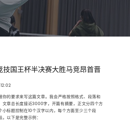
竞技国王杯半决赛大胜马竞昂首晋
12:02
据你的要求来写这篇文章。我会严格按照格式、段落和
，文章总长度接近3000字，开篇有摘要，正文分四个方
个小标题控制在10个汉字以内，每个方面至少三个段
段。以下是完整示例：