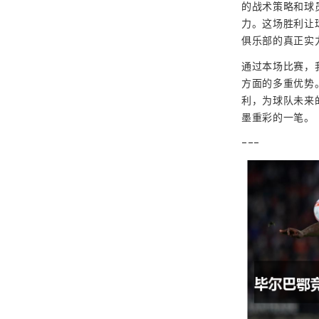
的战术策略和球
力。这场胜利让
俱乐部的真正实
通过本场比赛，
方面的多重优势
利，为球队未来
墨重彩的一笔。
---