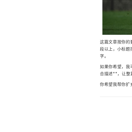
这篇文章按你的
段以上，小标题控
字。
如果你希望，我
合描述**，让整
你希望我帮你扩