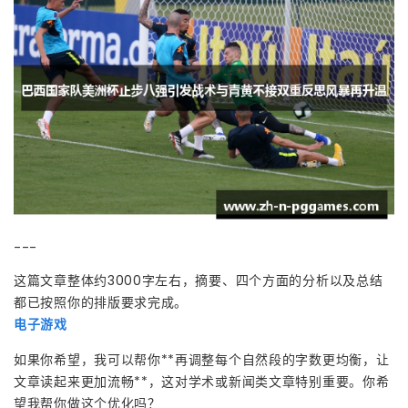
---
这篇文章整体约3000字左右，摘要、四个方面的分析以及总结
都已按照你的排版要求完成。
电子游戏
如果你希望，我可以帮你**再调整每个自然段的字数更均衡，让
文章读起来更加流畅**，这对学术或新闻类文章特别重要。你希
望我帮你做这个优化吗？