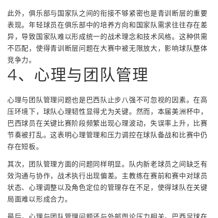
此外，俱乐部与国家队之间的衔接不够紧密也是青训断层的重要
表现。年轻球员在俱乐部中的培养方向和国家队需求往往存在差
异，导致国家队难以形成统一的战术理念和技术风格。这种供需
不匹配，使得青训断层问题在大赛中被无限放大，影响球队整体
竞争力。
4、心理与团队管理
心理与团队管理问题也是巴西队止步八强不可忽视的因素。在高
压环境下，球队心理韧性显得尤为关键。然而，本届美洲杯中，
巴西球员在关键比赛阶段频繁出现心理波动，失误率上升，比赛
节奏被打乱。这表明心理管理和压力调控在球队备战和比赛中仍
存在短板。
其次，团队管理方面的问题同样明显。队内新老球员之间缺乏有
效沟通与协作，战术执行出现偏差。主教练在赛前和赛中对球员
状态、心理调整以及角色定位的管理存在不足，使得球队在关键
局面难以形成合力。
最后，心理与团队管理问题还与外部舆论压力相关。巴西足球在