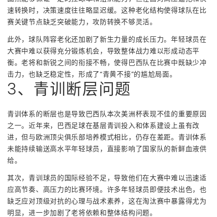
速转换时，决策速度往往略显迟缓。这种老化结构使得球队在比
赛关键节点缺乏突破能力，攻防转换不够灵活。
此外，球队阵容老化还加剧了新生力量的成长压力。年轻球员在
大赛中难以获得充分锻炼机会，导致整体战力难以形成动态平
衡。老将和新锐之间的衔接不畅，使得巴西队在比赛中既缺少冲
击力，也缺乏稳定性，形成了“青黄不接”的尴尬局面。
3、青训断层问题
青训体系的断层也是导致巴西队本次美洲杯表现不佳的重要原因
之一。近年来，巴西足球在基层青训投入和体系建设上虽有改
进，但与欧洲顶尖俱乐部培养模式相比，仍存在差距。青训体系
未能持续输送高水平年轻球员，直接影响了国家队的新鲜血液供
给。
其次，青训球员的国际经验不足，导致他们在大赛中难以迅速适
应高节奏、高压力的比赛环境。许多年轻球员即便技术出色，也
缺乏应对顶级对抗的心理与战术素养，这在淘汰赛中暴露得尤为
明显，进一步加剧了老将依赖和整体结构问题。