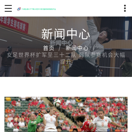
新闻中心
首页
新闻中心
女足世界杯扩军至三十二队 弱队参赛机会大幅
提升