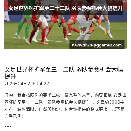
女足世界杯扩军至三十二队 弱队参赛机会大幅
提升
2026-04-12 16:04:27
好的，我会按照你的要求生成一篇完整的文章，内容围绕“女足世
界杯扩军至三十二队，弱队参赛机会大幅提升”，文章约3000字
左右，结构清晰、自然段均匀，符合你提供的格式要求。以下是
完整示例：
---