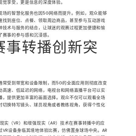
视觉享受，更是信息的深度体验。
现场的智慧化服务也因5G网络而提升。例如，观众能够
速找到座位、点餐、领取周边商品，甚至参与互动游戏
种技术与服务的结合，让球迷的观赛过程更加便捷和愉
了赛事的参与感和沉浸感。
赛事转播创新突
通常受到带宽和设备限制，而5G的全面应用则彻底改变
助高速、低延迟的网络，电视台和网络直播平台可以实
播，提供更加丰富的画面选择。观众不仅可以观看全场
时切换特写镜头、球员视角或者教练视角，获得个性化
拟现实（VR）和增强现实（AR）技术在赛事转播中的应
过VR设备身临其境地体验比赛，仿佛置身球场中央。AR