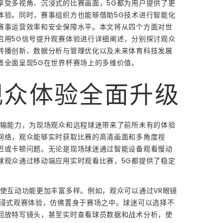
享受多视角、沉浸式的比赛画面，5G都为用户提供了更
体验。同时，赛事组织方也能够借助5G技术进行智能化
赛事运营效率和安全保障水平。本文将从四个方面对世
启用5G信号提升观赛体验进行详细阐述，分别探讨观众
转播创新、数据分析与管理优化以及未来体育科技发展
者全面呈现5G在世界杯赛场上的多维价值。
观众体验全面升级
传输能力，为现场观众和远程球迷带来了前所未有的体验
网络，观众能够实时获取比赛的高清画面和多角度视
迟或卡顿问题。无论是现场球迷通过智能设备观看慢动
球观众通过移动端应用实时观看比赛，5G都提供了稳定
还使互动功能更加丰富多样。例如，观众可以通过VR眼镜
沉浸式观赛体验，仿佛置身于赛场之中。球迷可以选择不
回放特写镜头，甚至实时查看球员数据和战术分析，使