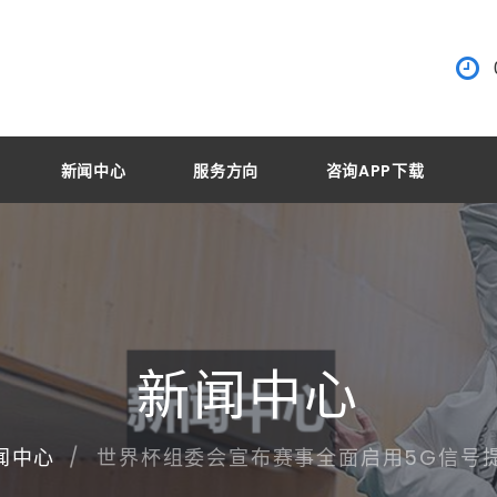
新闻中心
服务方向
咨询APP下载
新闻中心
世界杯组委会宣布赛事全面启用5G信号
闻中心