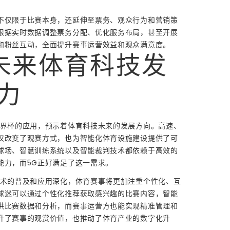
不仅限于比赛本身，还延伸至票务、观众行为和营销策
根据实时数据调整票务分配、优化服务布局，甚至开展
和粉丝互动，全面提升赛事运营效益和观众满意度。
未来体育科技发
力
世界杯的应用，预示着体育科技未来的发展方向。高速、
仅改变了观赛方式，也为智能化体育设施建设提供了可
球场、智慧训练系统以及智能裁判技术都依赖于高效的
能力，而5G正好满足了这一需求。
技术的普及和应用深化，体育赛事将更加注重个性化、互
球迷可以通过个性化推荐获取感兴趣的比赛内容，智能
供比赛数据和分析，而赛事运营方也能实现精准管理和
升了赛事的观赏价值，也推动了体育产业的数字化升