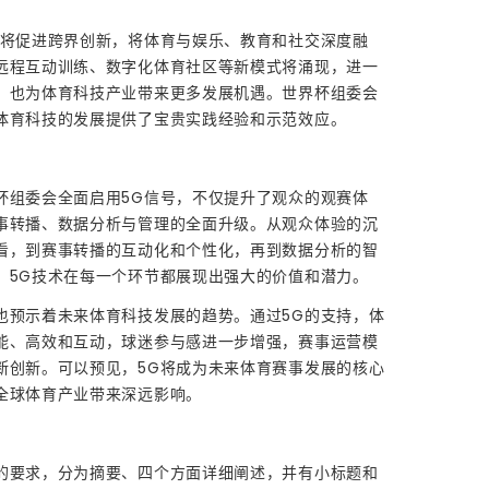
还将促进跨界创新，将体育与娱乐、教育和社交深度融
远程互动训练、数字化体育社区等新模式将涌现，进一
，也为体育科技产业带来更多发展机遇。世界杯组委会
体育科技的发展提供了宝贵实践经验和示范效应。
杯组委会全面启用5G信号，不仅提升了观众的观赛体
事转播、数据分析与管理的全面升级。从观众体验的沉
看，到赛事转播的互动化和个性化，再到数据分析的智
，5G技术在每一个环节都展现出强大的价值和潜力。
也预示着未来体育科技发展的趋势。通过5G的支持，体
能、高效和互动，球迷参与感进一步增强，赛事运营模
断创新。可以预见，5G将成为未来体育赛事发展的核心
全球体育产业带来深远影响。
的要求，分为摘要、四个方面详细阐述，并有小标题和