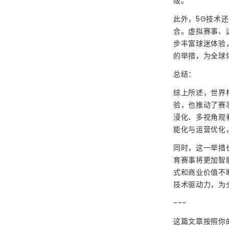
级。
此外，5G技术
合。虚拟赛事、
步丰富球迷体验
的举措，为全球
总结：
综上所述，世界
验，也推动了赛
浸化、多视角观
能化与运营优化
同时，这一举措
育赛事将更加智
式和商业价值不
技术驱动力，为
---
这篇文章按照你