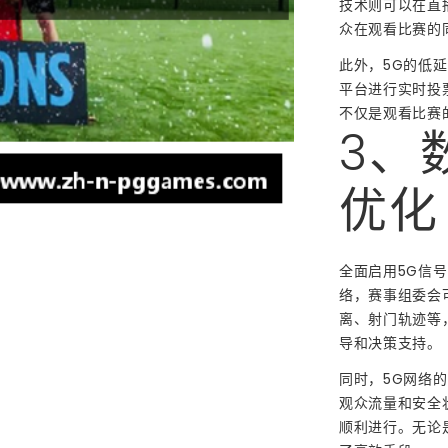
技术则可以在直
众在观看比赛的
此外，5G的低
平台进行实时投
不仅是观看比赛
3、
优化
全面启用5G信
络，赛事组委会
离、射门轨迹等
导和决策支持。
同时，5G网络
观众流量和安全
顺利进行。无论