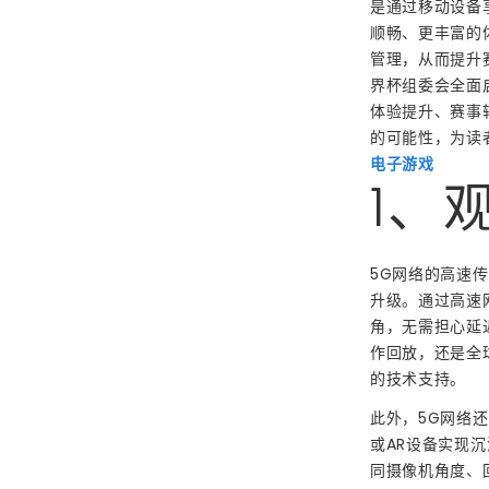
是通过移动设备
顺畅、更丰富的
管理，从而提升
界杯组委会全面
体验提升、赛事
的可能性，为读
电子游戏
1、
5G网络的高速
升级。通过高速
角，无需担心延
作回放，还是全
的技术支持。
此外，5G网络
或AR设备实现
同摄像机角度、