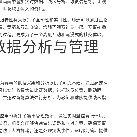
播画面中叠加实时数据、战术分析、球员信息等，让观
同时获取更深入的资讯。
延迟特性极大提升了互动性和实时性。球迷可以通过直播
票、竞猜和互动交流，增强了观赛的参与感。赛事转播
的过程，更成为了一个高度互动和沉浸式的社交体验。
数据分析与管理
号为赛事的数据采集和分析提供了可靠基础。通过高速网
可以实时收集大量比赛数据，包括球员位置、跑动距
，并通过智能算法进行分析，为教练和球队提供战术指
的应用也提升了赛事管理效率。通过实时监控赛场环境、
状况，组委会能够快速做出调整和应对方案，确保赛事
是防止人群拥堵，还是处理突发事件，5G都为管理提供