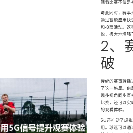
观看比赛不仅是
与此同时，赛事
通过智能应用快
和投票活动。这
悦，极大地增强
2、
破
传统的赛事转播
了这一格局。借
现多视角同步直
比赛，还可以实
的观看体验。
5G还推动了虚
用。球迷可以通