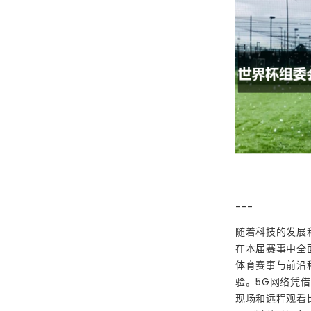
---
随着科技的发展
在本届赛事中全
体育赛事与前沿
验。5G网络凭
现场和远程观看