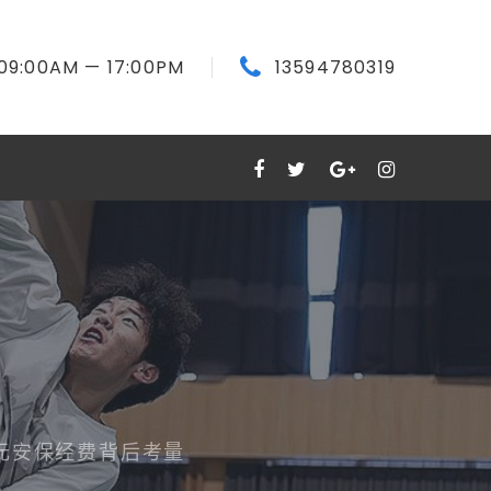
09:00
AM
— 17:00
PM
13594780319
元安保经费背后考量