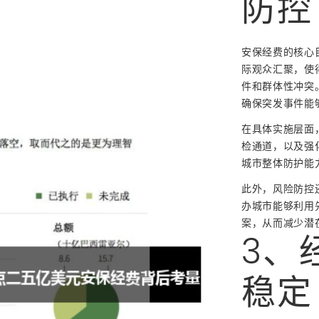
防控
安保经费的核心
际观众汇聚，使
件和群体性冲突
确保突发事件能
在具体实施层面
检通道，以及强
城市整体防护能
此外，风险防控
办城市能够利用
案，从而减少潜
3、
稳定