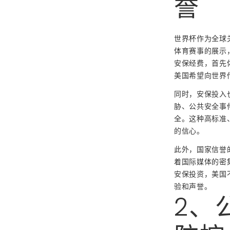
誉
世界杯作为全球
体育赛事的展示
安保经费，首先
美国希望向世界
同时，安保投入
胁、公共安全事
全。这种高标准
的信心。
此外，国家信誉
着国际媒体的密
安保投资，美国
验和声誉。
2、