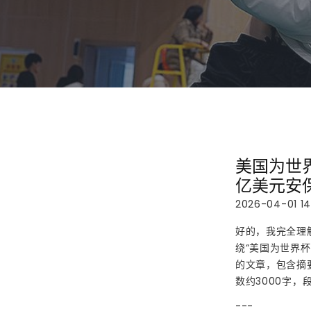
美国为世
亿美元安
2026-04-01 14
好的，我完全理
绕“美国为世界
的文章，包含摘
数约3000字
---