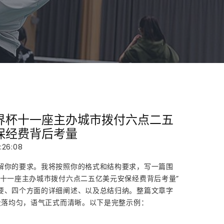
界杯十一座主办城市拨付六点二五
保经费背后考量
:26:08
解你的要求。我将按照你的格式和结构要求，写一篇围
杯十一座主办城市拨付六点二五亿美元安保经费背后考量”
要、四个方面的详细阐述、以及总结归纳。整篇文章字
，段落均匀，语气正式而清晰。以下是完整示例：