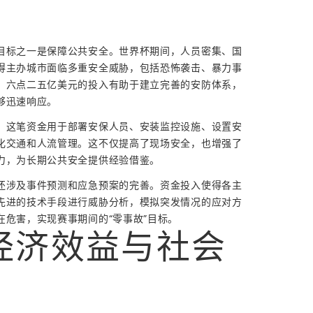
目标之一是保障公共安全。世界杯期间，人员密集、国
得主办城市面临多重安全威胁，包括恐怖袭击、暴力事
。六点二五亿美元的投入有助于建立完善的安防体系，
够迅速响应。
，这笔资金用于部署安保人员、安装监控设施、设置安
化交通和人流管理。这不仅提高了现场安全，也增强了
力，为长期公共安全提供经验借鉴。
还涉及事件预测和应急预案的完善。资金投入使得各主
先进的技术手段进行威胁分析，模拟突发情况的应对方
在危害，实现赛事期间的“零事故”目标。
经济效益与社会