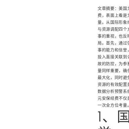
文章摘要：美国
费，表面上看是
量。从国际形象
与资源调配四个
事的重视，也反
局。首先，通过
事的能力和信誉
投入直接关联到
故的防控，为参
量同样重要，确
最大化，同时避
资源的有效配置
数据分析预警系
元安保经费不仅
一次全方位考量
1、