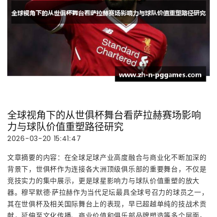
全球视角下的从世俱杯舞台看萨拉赫赛场影响
力与球队价值重塑路径研究
2026-03-20 15:41:47
文章摘要的内容：在全球足球产业高度融合与商业化不断加深的
背景下，世俱杯作为连接各大洲顶级俱乐部的重要舞台，不仅是
竞技实力的集中展示，更是球星影响力与球队价值重塑的放大
器。穆罕默德·萨拉赫作为当代足坛最具全球号召力的球员之一，
其在世俱杯及相关国际舞台上的表现，早已超越单纯的技战术贡
献，延伸至文化传播、商业价值和俱乐部品牌塑造等多个层面。