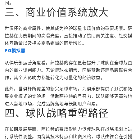
同。
三、商业价值系统放大
世俱杯的商业属性，使其成为检验球星市场价值的重要场景。萨
拉赫在比赛期间的高曝光度，直接推动了赞助商关注度、社交媒
体互动量以及相关商品销量的同步增长。
PG模拟器
从俱乐部运营角度看，萨拉赫的存在显著提升了球队在全球范围
内的商业谈判能力。无论是球衣销售、区域赞助还是品牌联名合
作，其个人影响力都能转化为可量化的经济收益。
此外，世俱杯所覆盖的新兴足球市场，为俱乐部提供了测试和拓
展商业模式的实验场。借助萨拉赫的号召力，球队能够更高效地
进入当地市场，完成品牌落地与长期用户积累。
四、球队战略重塑路径
在长期发展层面，萨拉赫的赛场影响力促使球队在战略规划上进
行系统性调整。围绕其技术特点和比赛风格，球队往往会在引援