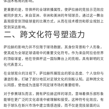
体战术格局的影响。
更重要的是，世俱杯的全球转播属性，使萨拉赫的竞技示范效应
被同步放大。来自亚洲、非洲和美洲的年轻球员，通过这一舞台
直观感受到顶级球星的比赛方式，从而在技术模仿和职业规划上
受到深远影响。
二、跨文化符号塑造力
萨拉赫的影响力并不仅限于球场数据，其身份背景和个人形象，
使其成为全球足球语境中的重要文化符号。作为来自阿拉伯世界
的顶级球星，他在世俱杯这一国际舞台上的亮相，具有鲜明的文
化代表意义。
在全球观众的注视下，萨拉赫所展现出的职业态度、个人信仰与
谦逊形象，打破了部分地区对足球文化的刻板认知。这种跨文化
认同感，使他成为连接不同足球市场的重要纽带。
对于参赛球队而言，拥有萨拉赫这样的球员，意味着俱乐部形象
能够在更广泛的文化语境中被理解和接受。这种符号化效应，有
助于球队在新兴市场中建立情感连接，而不仅是竞技层面的认