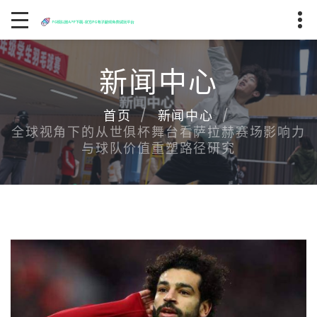
新闻中心
首页
新闻中心
全球视角下的从世俱杯舞台看萨拉赫赛场影响力
与球队价值重塑路径研究