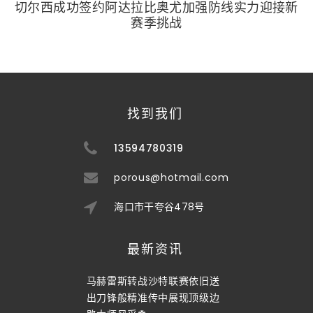
切尔西成功签约阿达拉比奥尤加强防线实力迎接新
赛季挑战
找到我们
13594780319
porous@hotmail.com
海口市干夸谷478号
最新资讯
马赫雷斯转战沙特联赛依旧送
出刀锋般精准传中展现顶级边