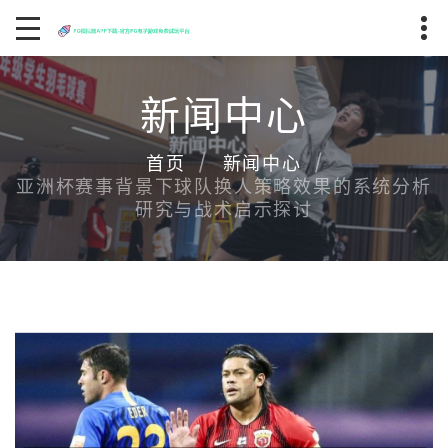
新闻中心
首页
新闻中心
亚洲杯赛事背景下球队换人策略效果的系统分析
研究与战术启示探讨