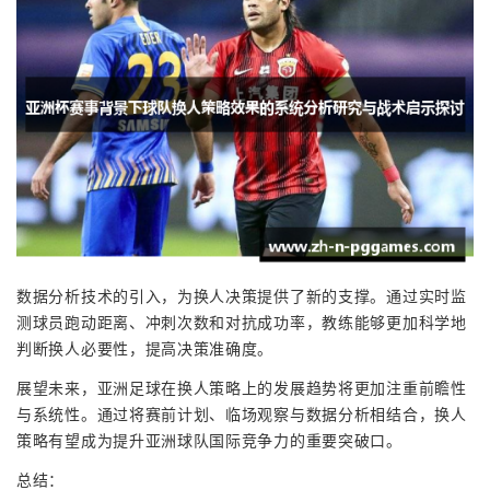
数据分析技术的引入，为换人决策提供了新的支撑。通过实时监
测球员跑动距离、冲刺次数和对抗成功率，教练能够更加科学地
判断换人必要性，提高决策准确度。
展望未来，亚洲足球在换人策略上的发展趋势将更加注重前瞻性
与系统性。通过将赛前计划、临场观察与数据分析相结合，换人
策略有望成为提升亚洲球队国际竞争力的重要突破口。
总结：