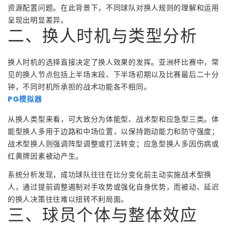
资源配置问题。在此背景下，不同球队对换人规则的理解和运用
呈现出明显差异。
二、换人时机与类型分析
换人时机的选择直接决定了换人效果的发挥。亚洲杯比赛中，常
见的换人节点包括上半场末段、下半场初期以及比赛最后二十分
钟，不同时机所承担的战术功能各不相同。
PG模拟器
从换人类型来看，可大致分为体能型、战术型和应急型三类。体
能型换人多用于边路和中场位置，以保持跑动能力和防守强度；
战术型换人则强调阵型调整或打法转变；应急型换人多因伤病或
红黄牌因素被动产生。
系统分析发现，成功球队往往在比分变化前主动实施战术型换
人，通过提前调整遏制对手攻势或强化自身优势，而被动、延迟
的换人决策往往难以扭转不利局面。
三、球员个体与整体效应