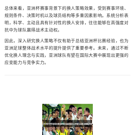
总体来看，亚洲杯赛事背景下的换人策略效果，受到赛事环境、
规则条件、决策时机以及球员结构等多重因素影响。系统分析表
明，科学、主动且具有针对性的换人安排，往往能够在高强度对
抗中为球队赢得战术主动权。
因此，深入研究换人策略不仅有助于总结亚洲杯比赛经验，也为
亚洲足球整体战术水平的提升提供了重要参考。未来，通过不断
优化换人理念与实践，亚洲球队有望在国际大赛中展现出更强的
应变能力与竞争实力。