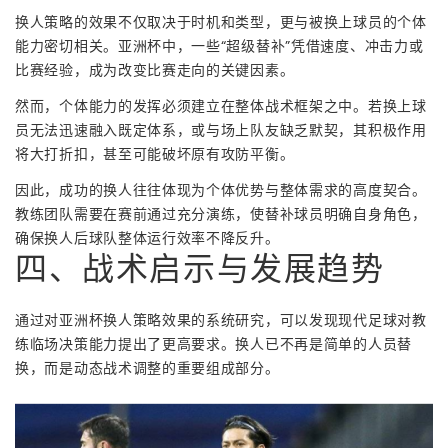
换人策略的效果不仅取决于时机和类型，更与被换上球员的个体
能力密切相关。亚洲杯中，一些“超级替补”凭借速度、冲击力或
比赛经验，成为改变比赛走向的关键因素。
然而，个体能力的发挥必须建立在整体战术框架之中。若换上球
员无法迅速融入既定体系，或与场上队友缺乏默契，其积极作用
将大打折扣，甚至可能破坏原有攻防平衡。
因此，成功的换人往往体现为个体优势与整体需求的高度契合。
教练团队需要在赛前通过充分演练，使替补球员明确自身角色，
确保换人后球队整体运行效率不降反升。
四、战术启示与发展趋势
通过对亚洲杯换人策略效果的系统研究，可以发现现代足球对教
练临场决策能力提出了更高要求。换人已不再是简单的人员替
换，而是动态战术调整的重要组成部分。